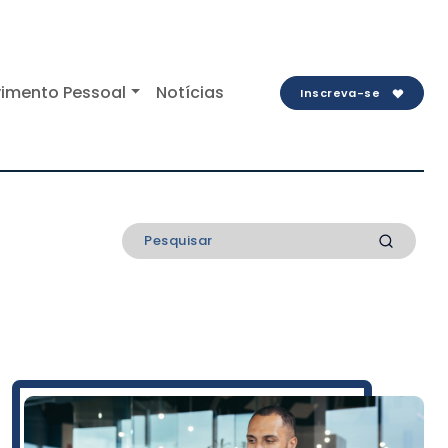
imento Pessoal
Notícias
Inscreva-se