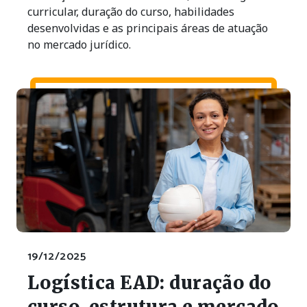
curricular, duração do curso, habilidades
desenvolvidas e as principais áreas de atuação
no mercado jurídico.
19/12/2025
Logística EAD: duração do
curso, estrutura e mercado