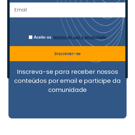
Aceito os
termos de uso e privacidade
Inscrever-se
Inscreva-se para receber nossos
conteúdos por email e participe da
comunidade