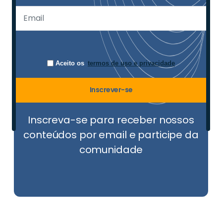
Aceito os
termos de uso e privacidade
Inscrever-se
Inscreva-se para receber nossos
conteúdos por email e participe da
comunidade