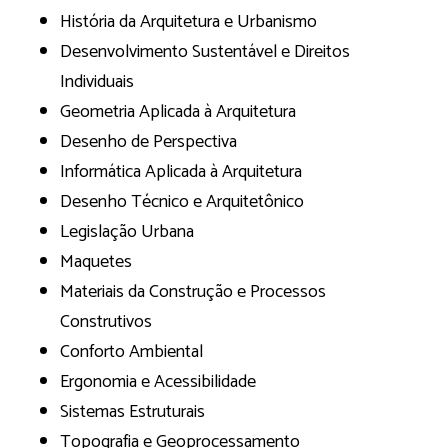
História da Arquitetura e Urbanismo
Desenvolvimento Sustentável e Direitos
Individuais
Geometria Aplicada à Arquitetura
Desenho de Perspectiva
Informática Aplicada à Arquitetura
Desenho Técnico e Arquitetônico
Legislação Urbana
Maquetes
Materiais da Construção e Processos
Construtivos
Conforto Ambiental
Ergonomia e Acessibilidade
Sistemas Estruturais
Topografia e Geoprocessamento