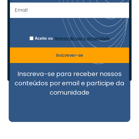
Aceito os
termos de uso e privacidade
Inscrever-se
Inscreva-se para receber nossos
conteúdos por email e participe da
comunidade