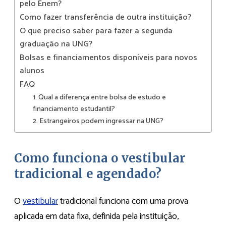
pelo Enem?
Como fazer transferência de outra instituição?
O que preciso saber para fazer a segunda
graduação na UNG?
Bolsas e financiamentos disponíveis para novos
alunos
FAQ
1. Qual a diferença entre bolsa de estudo e
financiamento estudantil?
2. Estrangeiros podem ingressar na UNG?
Como funciona o vestibular
tradicional e agendado?
O
vestibular
tradicional funciona com uma prova
aplicada em data fixa, definida pela instituição,