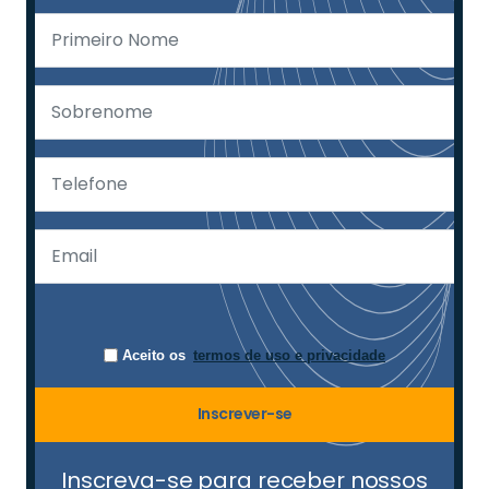
Aceito os
termos de uso e privacidade
Inscrever-se
Inscreva-se para receber nossos