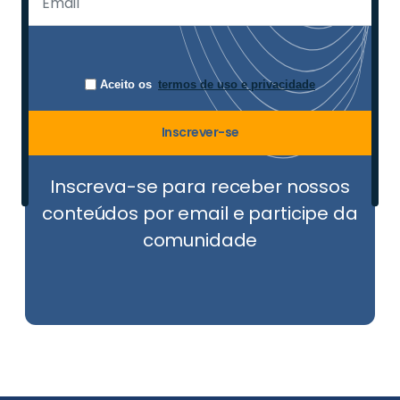
Aceito os
termos de uso e privacidade
Inscrever-se
Inscreva-se para receber nossos
conteúdos por email e participe da
comunidade