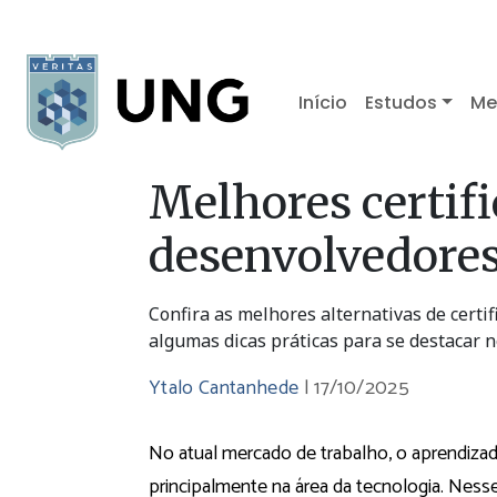
Início
Estudos
Me
Melhores certif
desenvolvedores
Confira as melhores alternativas de certi
algumas dicas práticas para se destacar n
Ytalo Cantanhede
|
17/10/2025
No atual mercado de trabalho, o aprendizado
principalmente na área da tecnologia. Ness