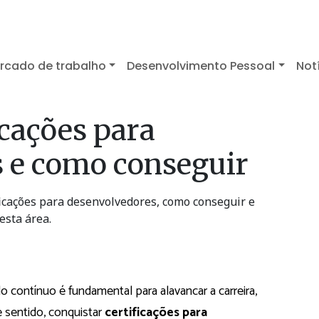
rcado de trabalho
Desenvolvimento Pessoal
Not
icações para
 e como conseguir
ficações para desenvolvedores, como conseguir e
esta área.
 contínuo é fundamental para alavancar a carreira,
e sentido, conquistar
certificações para