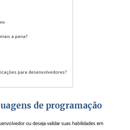
ate
 mais a pena?
ficações para desenvolvedores?
nguagens de programação
senvolvedor ou deseja validar suas habilidades em