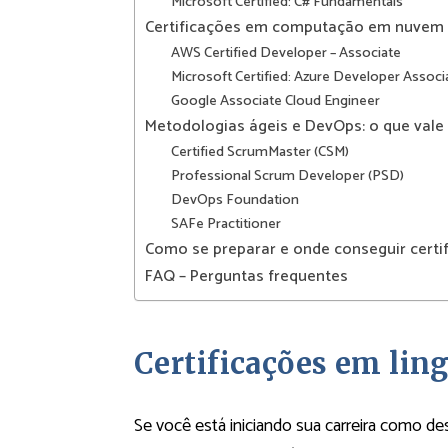
Microsoft Certified: C# Fundamentals
Certificações em computação em nuvem
AWS Certified Developer – Associate
Microsoft Certified: Azure Developer Associ
Google Associate Cloud Engineer
Metodologias ágeis e DevOps: o que vale
Certified ScrumMaster (CSM)
Professional Scrum Developer (PSD)
DevOps Foundation
SAFe Practitioner
Como se preparar e onde conseguir certi
FAQ – Perguntas frequentes
Certificações em li
Se você está iniciando sua carreira como de