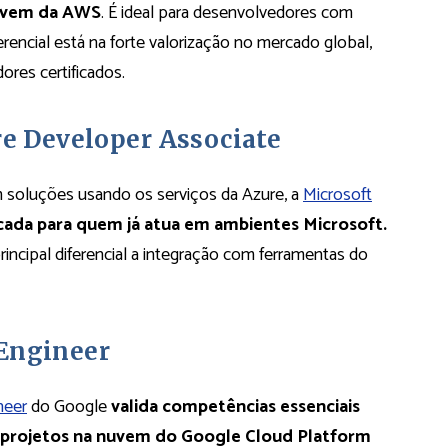
nuvem da AWS
. É ideal para desenvolvedores com
erencial está na forte valorização no mercado global,
res certificados.
re Developer Associate
m soluções usando os serviços da Azure, a
Microsoft
cada para quem já atua em ambientes Microsoft.
ncipal diferencial a integração com ferramentas do
 Engineer
neer
do Google
valida competências essenciais
r projetos na nuvem do Google Cloud Platform