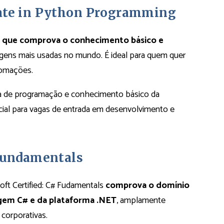
iate in Python Programming
al que comprova o conhecimento básico e
agens mais usadas no mundo. É ideal para quem quer
tomações.
ógica de programação e conhecimento básico da
cial para vagas de entrada em desenvolvimento e
 Fundamentals
osoft Certified: C# Fudamentals
comprova o domínio
gem C# e da plataforma .NET
, amplamente
 corporativas.