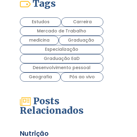
Tags
Estudos
Carreira
Mercado de Trabalho
medicina
Graduação
Especialização
Graduação EaD
Desenvolvimento pessoal
Geografia
Pós ao vivo
Posts
Relacionados
Nutrição