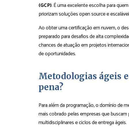
(GCP)
. É uma excelente escolha para quem
priorizam soluções open source e escalávei
Ao obter uma certificação em nuvem, o des
preparado para desafios de alta complexid
chances de atuação em projetos internacio
de oportunidades.
Metodologias ágeis e
pena?
Para além da programação, o domínio de me
mais cobrado pelas empresas que buscam p
multidisciplinares e ciclos de entrega ágeis.