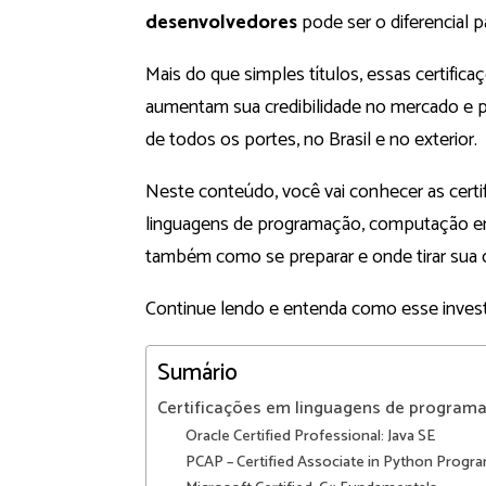
desenvolvedores
pode ser o diferencial pa
Mais do que simples títulos, essas certif
aumentam sua credibilidade no mercado e 
de todos os portes, no Brasil e no exterior.
Neste conteúdo, você vai conhecer as cert
linguagens de programação, computação e
também como se preparar e onde tirar sua c
Continue lendo e entenda como esse investi
Sumário
Certificações em linguagens de program
Oracle Certified Professional: Java SE
PCAP – Certified Associate in Python Prog