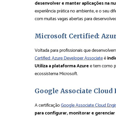
desenvolver e manter aplicações na 
experiência prática no ambiente, e o seu dif
com muitas vagas abertas para desenvolvedo
Microsoft Certified: Azu
Voltada para profissionais que desenvolve
Certified: Azure Developer Associate
é
indi
Utiliza a plataforma Azure
e tem como pri
ecossistema Microsoft.
Google Associate Cloud
A certificação
Google Associate Cloud Engi
para configurar, monitorar e gerencia