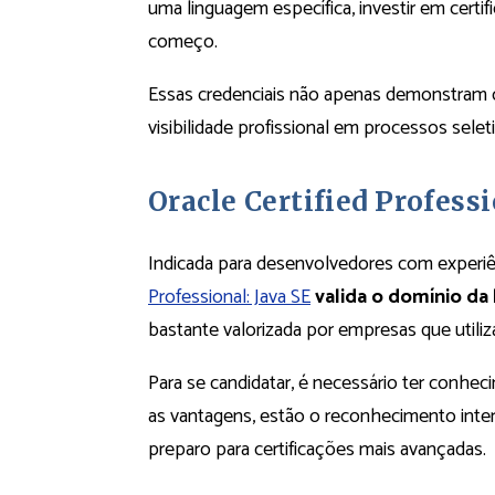
uma linguagem específica, investir em cert
começo.
Essas credenciais não apenas demonstram
visibilidade profissional em processos selet
Oracle Certified Professi
Indicada para desenvolvedores com experiên
Professional: Java SE
valida o domínio da
bastante valorizada por empresas que utili
Para se candidatar, é necessário ter conhec
as vantagens, estão o reconhecimento inter
preparo para certificações mais avançadas.