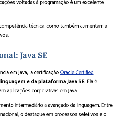
ificações voltadas à programação é um excelente
 competência técnica, como também aumentam a
ivos.
onal: Java SE
cia em Java, a certificação
Oracle Certified
 linguagem e da plataforma Java SE
. Ela é
zam aplicações corporativas em Java.
imento intermediário a avançado da linguagem. Entre
nacional, o destaque em processos seletivos e o