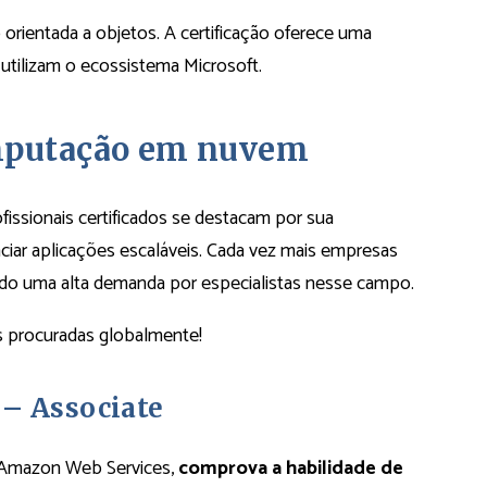
 orientada a objetos. A certificação oferece uma
utilizam o ecossistema Microsoft.
omputação em nuvem
issionais certificados se destacam por sua
nciar aplicações escaláveis. Cada vez mais empresas
ndo uma alta demanda por especialistas nesse campo.
is procuradas globalmente!
 – Associate
 Amazon Web Services,
comprova a habilidade de