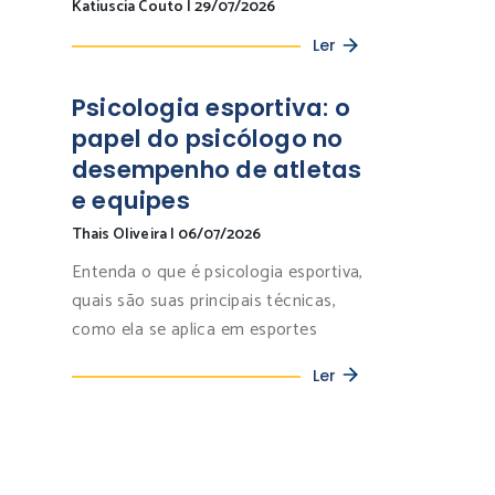
Katiuscia Couto
|
29/07/2026
Ler
Psicologia esportiva: o
papel do psicólogo no
desempenho de atletas
e equipes
Thais Oliveira
|
06/07/2026
Entenda o que é psicologia esportiva,
quais são suas principais técnicas,
como ela se aplica em esportes
Ler