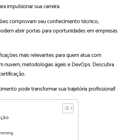
ra impulsionar sua carreira.
icações comprovam seu conhecimento técnico,
podem abrir portas para oportunidades em empresas
ificações mais relevantes para quem atua com
m nuvem, metodologias ágeis e DevOps. Descubra
ertificação.
mento pode transformar sua trajetória profissional!
ação
ramming