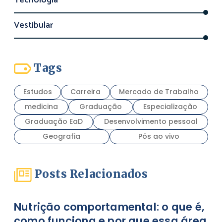
Tecnologia
Vestibular
Tags
Estudos
Carreira
Mercado de Trabalho
medicina
Graduação
Especialização
Graduação EaD
Desenvolvimento pessoal
Geografia
Pós ao vivo
Posts Relacionados
Nutrição comportamental: o que é,
como funciona e por que essa área