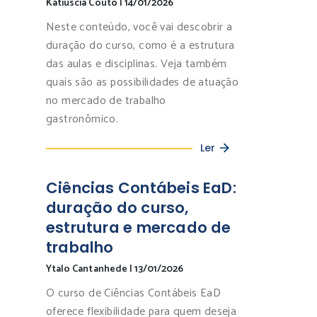
Katiuscia Couto
|
14/01/2026
Neste conteúdo, você vai descobrir a
duração do curso, como é a estrutura
das aulas e disciplinas. Veja também
quais são as possibilidades de atuação
no mercado de trabalho
gastronômico.
Ler
Ciências Contábeis EaD:
duração do curso,
estrutura e mercado de
trabalho
Ytalo Cantanhede
|
13/01/2026
O curso de Ciências Contábeis EaD
oferece flexibilidade para quem deseja