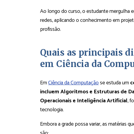
Ao longo do curso, o estudante mergulha em
redes, aplicando o conhecimento em projeto
profissão.
Quais as principais d
em Ciência da Compu
Em
Ciência da Computação
se estuda um
co
incluem Algoritmos e Estruturas de 
Operacionais e Inteligência Artificial
, 
tecnologia.
Embora a grade possa variar, as matérias 
são: