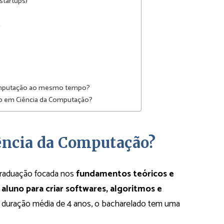
startups)
s
 Computação ao mesmo tempo?
ado em Ciência da Computação?
ência da Computação?
raduação focada nos
fundamentos teóricos e
aluno para criar softwares, algoritmos e
 duração média de 4 anos, o bacharelado tem uma