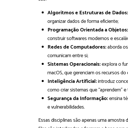
Algoritmos e Estruturas de Dados:
organizar dados de forma eficiente;
Programação Orientada a Objetos:
construir softwares modernos e escaláv
Redes de Computadores:
aborda os
comunicam entre si;
Sistemas Operacionais:
explora o fu
macOS, que gerenciam os recursos do
Inteligência Artificial:
introduz conce
como criar sistemas que “aprendem” e
Segurança da Informação:
ensina té
e vulnerabilidades.
Essas disciplinas são apenas uma amostra 