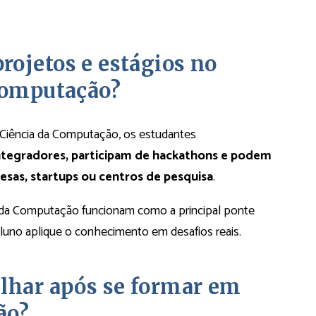
ojetos e estágios no
Computação?
 Ciência da Computação, os estudantes
ntegradores, participam de hackathons e podem
esas, startups ou centros de pesquisa
.
a da Computação funcionam como a principal ponte
 aluno aplique o conhecimento em desafios reais.
lhar após se formar em
ão?