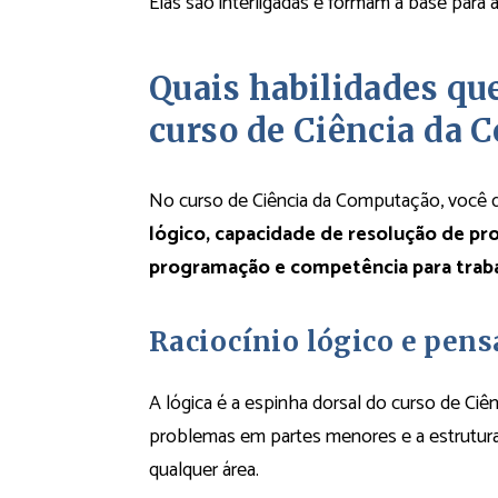
Elas são interligadas e formam a base para 
Quais habilidades qu
curso de Ciência da 
No curso de Ciência da Computação, você 
lógico, capacidade de resolução de p
programação e competência para trab
Raciocínio lógico e pe
A lógica é a espinha dorsal do curso de Ci
problemas em partes menores e a estrutura
qualquer área.