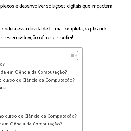
mplexos e desenvolver soluções digitais que impactam
sponde a essa dúvida de forma completa, explicando
 que essa graduação oferece. Confira!
ão?
studa em Ciência da Computação?
o curso de Ciência da Computação?
onal
no curso de Ciência da Computação?
r em Ciência da Computação?