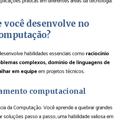
aplicações práticas em diferentes áreas da tecnologia.
e você desenvolve no
Computação?
desenvolve habilidades essenciais como
raciocínio
roblemas complexos, domínio de linguagens de
alhar em equipe
em projetos técnicos.
nsamento computacional
ência da Computação. Você aprende a quebrar grandes
r soluções passo a passo, uma habilidade valiosa em