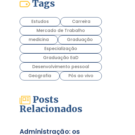
Tags
Estudos
Carreira
Mercado de Trabalho
medicina
Graduação
Especialização
Graduação EaD
Desenvolvimento pessoal
Geografia
Pós ao vivo
Posts
Relacionados
Administração: os