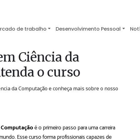
rcado de trabalho
Desenvolvimento Pessoal
Not
em Ciência da
tenda o curso
iência da Computação e conheça mais sobre o nosso
da Computação
é o primeiro passo para uma carreira
mundo. Esse curso forma profissionais capazes de