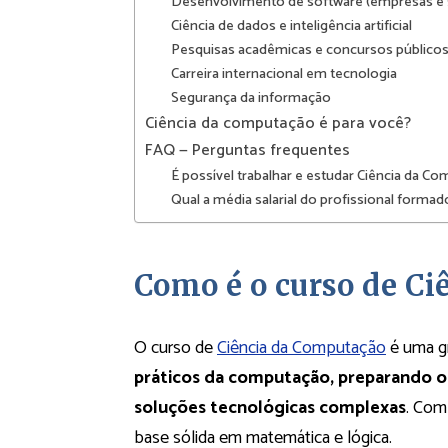
Desenvolvimento de software (empresas e 
Ciência de dados e inteligência artificial
Pesquisas acadêmicas e concursos público
Carreira internacional em tecnologia
Segurança da informação
Ciência da computação é para você?
FAQ — Perguntas frequentes
É possível trabalhar e estudar Ciência da
Qual a média salarial do profissional form
Como é o curso de Ci
O curso de
Ciência da Computação
é uma g
práticos da computação, preparando o 
soluções tecnológicas complexas
. Com
base sólida em matemática e lógica.