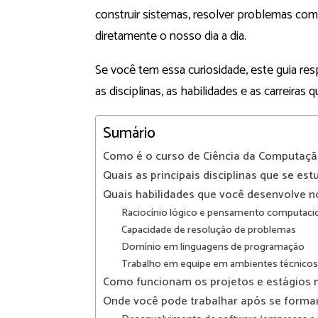
construir sistemas, resolver problemas co
diretamente o nosso dia a dia.
Se você tem essa curiosidade, este guia re
as disciplinas, as habilidades e as carreiras
Sumário
Como é o curso de Ciência da Computaç
Quais as principais disciplinas que se e
Quais habilidades que você desenvolve n
Raciocínio lógico e pensamento computaci
Capacidade de resolução de problemas
Domínio em linguagens de programação
Trabalho em equipe em ambientes técnicos
Como funcionam os projetos e estágios 
Onde você pode trabalhar após se forma