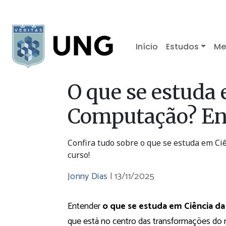
Início
Estudos
Me
O que se estuda 
Computação? En
Confira tudo sobre o que se estuda em C
curso!
Jonny Dias
|
13/11/2025
Entender
o que se estuda em Ciência 
que está no centro das transformações do 