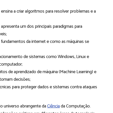
ensina a criar algoritmos para resolver problemas e a
apresenta um dos principais paradigmas para
eis;
 fundamentos da internet e como as máquinas se
ncionamento de sistemas como Windows, Linux e
 computador;
itos de aprendizado de máquina (Machine Learning) e
 tomam decisões;
cnicas para proteger dados e sistemas contra ataques
do universo abrangente da
Ciência
da Computação.