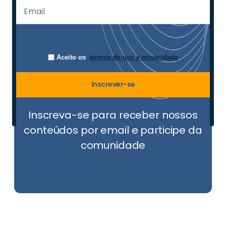
Aceito os
termos de uso e privacidade
Inscrever-se
Inscreva-se para receber nossos
conteúdos por email e participe da
comunidade