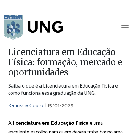
Licenciatura em Educação
Física: formação, mercado e
oportunidades
Saiba o que é a Licenciatura em Educação Física e
como funciona essa graduação da UNG.
Katiuscia Couto
|
15/01/2025
A
licenciatura em Educação Física
é uma
excelente escolha para quem deseja trabalhar na área