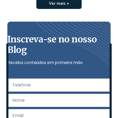
Ver mais +
Inscreva-se no nosso
Blog
Receba conteúdos em primeira mão