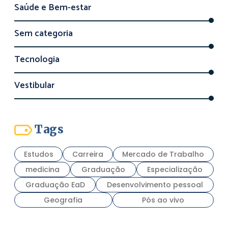
Saúde e Bem-estar
Sem categoria
Tecnologia
Vestibular
Tags
Estudos
Carreira
Mercado de Trabalho
medicina
Graduação
Especialização
Graduação EaD
Desenvolvimento pessoal
Geografia
Pós ao vivo