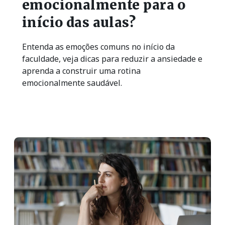
emocionalmente para o
início das aulas?
Entenda as emoções comuns no início da
faculdade, veja dicas para reduzir a ansiedade e
aprenda a construir uma rotina
emocionalmente saudável.