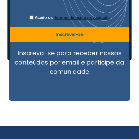
Aceito os
termos de uso e privacidade
Inscrever-se
Inscreva-se para receber nossos
conteúdos por email e participe da
comunidade