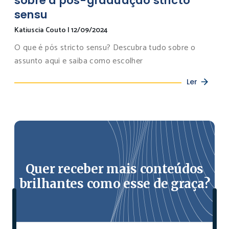
sobre a pós-graduação stricto
sensu
Katiuscia Couto
|
12/09/2024
O que é pós stricto sensu? Descubra tudo sobre o
assunto aqui e saiba como escolher
Ler
Quer receber mais conteúdos
brilhantes como esse de graça?