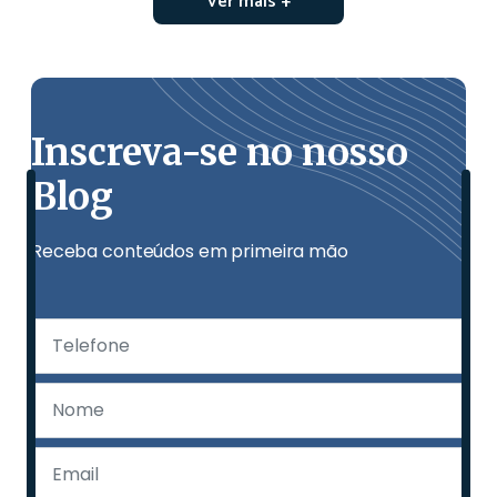
Ver mais +
Inscreva-se no nosso
Blog
Receba conteúdos em primeira mão