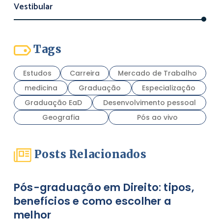
Vestibular
Tags
Estudos
Carreira
Mercado de Trabalho
medicina
Graduação
Especialização
Graduação EaD
Desenvolvimento pessoal
Geografia
Pós ao vivo
Posts Relacionados
Pós-graduação em Direito: tipos,
benefícios e como escolher a
melhor