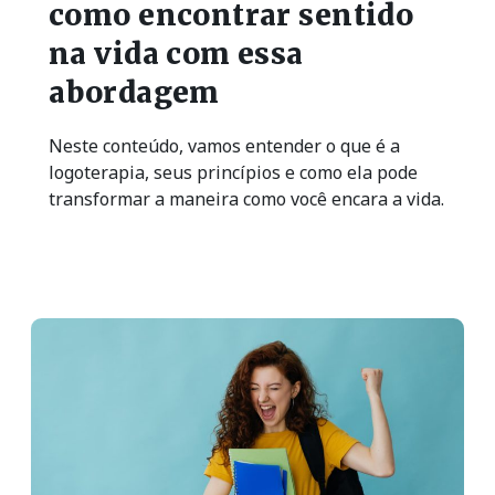
como encontrar sentido
na vida com essa
abordagem
Neste conteúdo, vamos entender o que é a
logoterapia, seus princípios e como ela pode
transformar a maneira como você encara a vida.