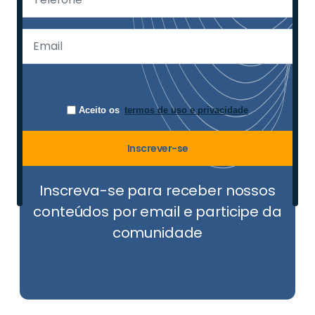
Aceito os
termos de uso e privacidade
Inscrever-se
Inscreva-se para receber nossos
conteúdos por email e participe da
comunidade