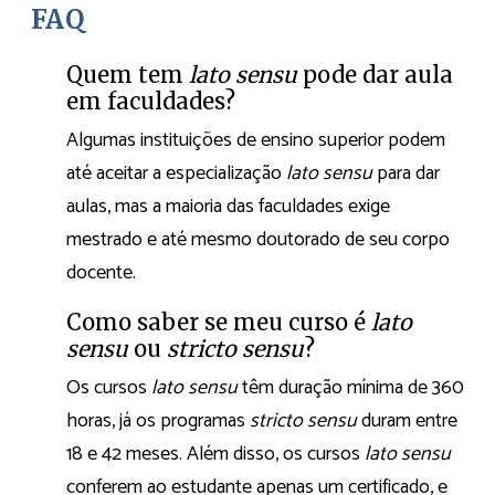
FAQ
Quem tem
lato sensu
pode dar aula
em faculdades?
Algumas instituições de ensino superior podem
até aceitar a especialização
lato sensu
para dar
aulas, mas a maioria das faculdades exige
mestrado e até mesmo doutorado de seu corpo
docente.
Como saber se meu curso é
lato
sensu
ou
stricto sensu
?
Os cursos
lato sensu
têm duração mínima de 360
horas, já os programas
stricto sensu
duram entre
18 e 42 meses. Além disso, os cursos
lato sensu
conferem ao estudante apenas um certificado, e