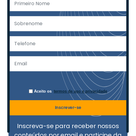
Aceito os
termos de uso e privacidade
Inscrever-se
Inscreva-se para receber nossos
conteúdos por email e participe da