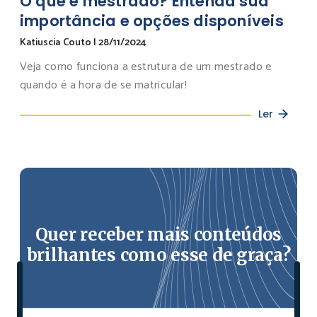
O que é mestrado? Entenda sua
importância e opções disponíveis
Katiuscia Couto
|
28/11/2024
Veja como funciona a estrutura de um mestrado e
quando é a hora de se matricular!
Ler
Quer receber mais conteúdos
brilhantes como esse de graça?