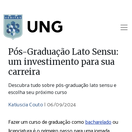
Pós-Graduação Lato Sensu:
um investimento para sua
carreira
Descubra tudo sobre pós-graduação lato sensu e
escolha seu próximo curso
Katiuscia Couto
|
06/09/2024
Fazer um curso de graduação como
bacharelado
ou
licenciatura é o primeiro passo para uma jornada