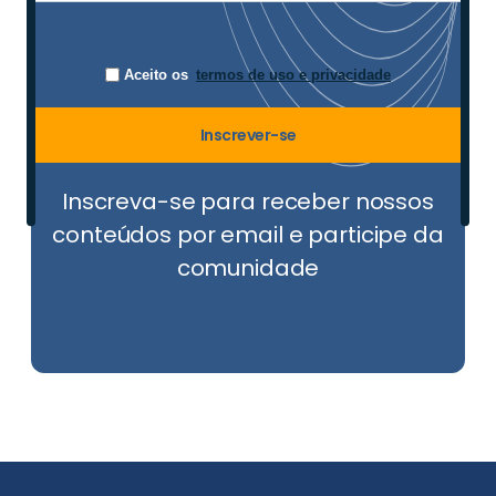
Aceito os
termos de uso e privacidade
Inscrever-se
Inscreva-se para receber nossos
conteúdos por email e participe da
comunidade