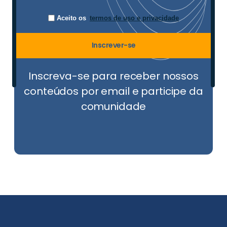
Aceito os
termos de uso e privacidade
Inscrever-se
Inscreva-se para receber nossos
conteúdos por email e participe da
comunidade