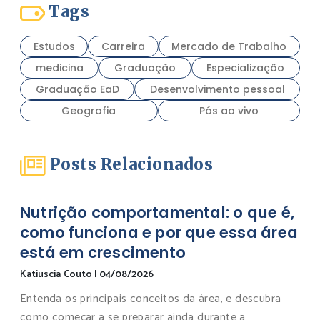
Tags
Estudos
Carreira
Mercado de Trabalho
medicina
Graduação
Especialização
Graduação EaD
Desenvolvimento pessoal
Geografia
Pós ao vivo
Posts Relacionados
Nutrição comportamental: o que é,
como funciona e por que essa área
está em crescimento
Katiuscia Couto
|
04/08/2026
Entenda os principais conceitos da área, e descubra
como começar a se preparar ainda durante a