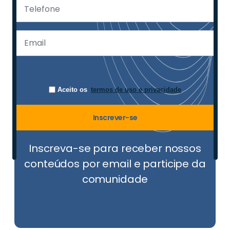
Aceito os
termos de uso e privacidade
Inscrever-se
Inscreva-se para receber nossos
conteúdos por email e participe da
comunidade