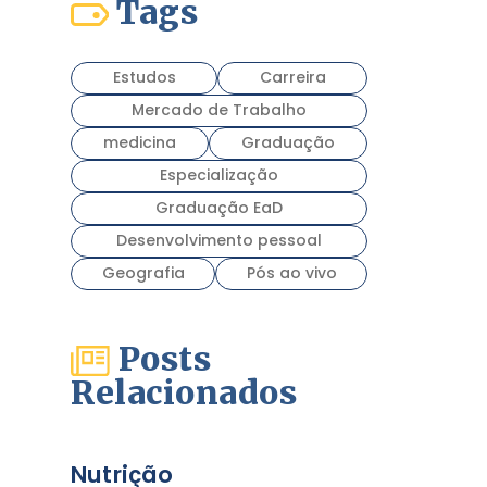
Tags
Estudos
Carreira
Mercado de Trabalho
medicina
Graduação
Especialização
Graduação EaD
Desenvolvimento pessoal
Geografia
Pós ao vivo
Posts
Relacionados
Nutrição