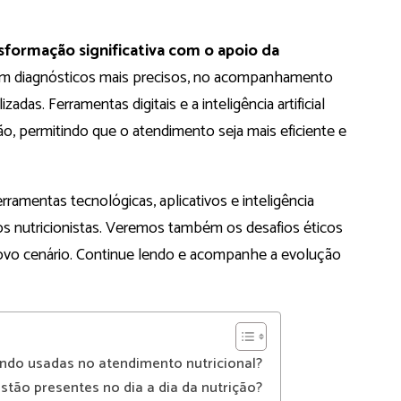
sformação significativa com o apoio da
is em diagnósticos mais precisos, no acompanhamento
adas. Ferramentas digitais e a inteligência artificial
o, permitindo que o atendimento seja mais eficiente e
ramentas tecnológicas, aplicativos e inteligência
dos nutricionistas. Veremos também os desafios éticos
ovo cenário. Continue lendo e acompanhe a evolução
ndo usadas no atendimento nutricional?
 estão presentes no dia a dia da nutrição?