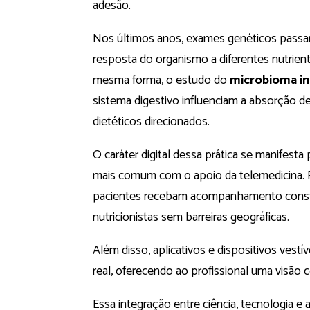
adesão.
Nos últimos anos, exames genéticos passara
resposta do organismo a diferentes nutrien
mesma forma, o estudo do
microbioma in
sistema digestivo influenciam a absorção de
dietéticos direcionados.
O caráter digital dessa prática se manifest
mais comum com o apoio da telemedicina. 
pacientes recebam acompanhamento consta
nutricionistas sem barreiras geográficas.
Além disso, aplicativos e dispositivos ves
real, oferecendo ao profissional uma visão 
Essa integração entre ciência, tecnologia 