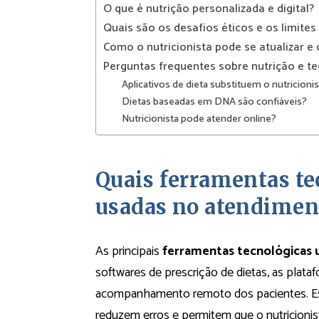
O que é nutrição personalizada e digital?
Quais são os desafios éticos e os limites
Como o nutricionista pode se atualizar e q
Perguntas frequentes sobre nutrição e t
Aplicativos de dieta substituem o nutricioni
Dietas baseadas em DNA são confiáveis?
Nutricionista pode atender online?
Quais ferramentas te
usadas no atendiment
As principais
ferramentas tecnológicas 
softwares de prescrição de dietas, as plata
acompanhamento remoto dos pacientes. Ess
reduzem erros e permitem que o nutricioni