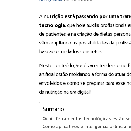
A
nutrição está passando por uma tran
tecnologia
, que hoje auxilia profissiona
de pacientes e na criação de dietas personaliz
vêm ampliando as possibilidades da profissã
baseado em dados concretos.
Neste conteúdo, você vai entender como fer
artificial estão moldando a forma de atuar 
envolvidos e como se preparar para esse n
da nutrição na era digital!
Sumário
Quais ferramentas tecnológicas estão se
Como aplicativos e inteligência artificial