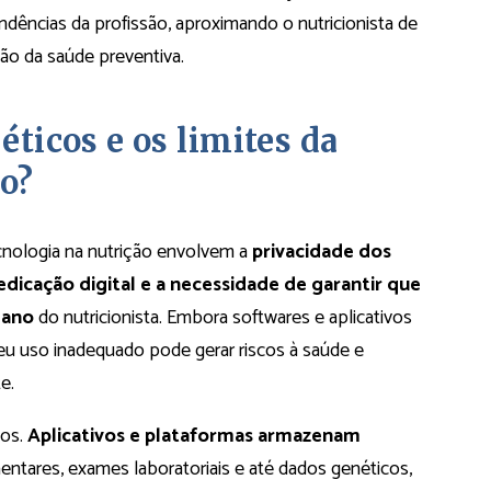
endências da profissão, aproximando o nutricionista de
ão da saúde preventiva.
éticos e os limites da
ão?
tecnologia na nutrição envolvem a
privacidade dos
dicação digital e a necessidade de garantir que
mano
do nutricionista. Embora softwares e aplicativos
eu uso inadequado pode gerar riscos à saúde e
e.
dos.
Aplicativos e plataformas armazenam
entares, exames laboratoriais e até dados genéticos,