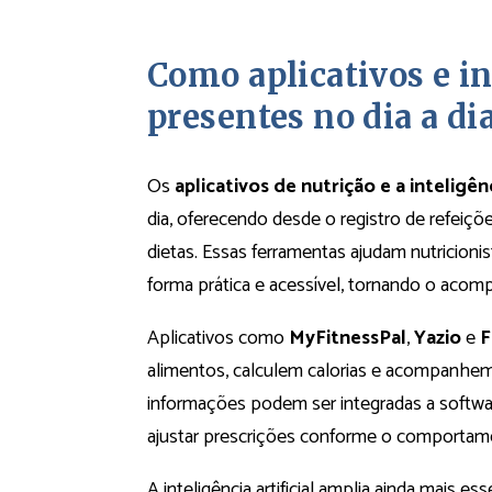
Como aplicativos e int
presentes no dia a di
Os
aplicativos de nutrição e a inteligênc
dia, oferecendo desde o registro de refeiçõ
dietas. Essas ferramentas ajudam nutricioni
forma prática e acessível, tornando o aco
Aplicativos como
MyFitnessPal
,
Yazio
e
F
alimentos, calculem calorias e acompanhem 
informações podem ser integradas a softwa
ajustar prescrições conforme o comportame
A inteligência artificial amplia ainda mais e