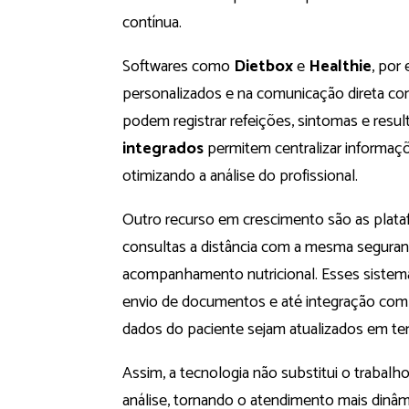
contínua.
Softwares como
Dietbox
e
Healthie
, por
personalizados e na comunicação direta com
podem registrar refeições, sintomas e resul
integrados
permitem centralizar informaçõe
otimizando a análise do profissional.
Outro recurso em crescimento são as plat
consultas a distância com a mesma seguran
acompanhamento nutricional. Esses sistema
envio de documentos e até integração com 
dados do paciente sejam atualizados em te
Assim, a tecnologia não substitui o trabalh
análise, tornando o atendimento mais dinâm