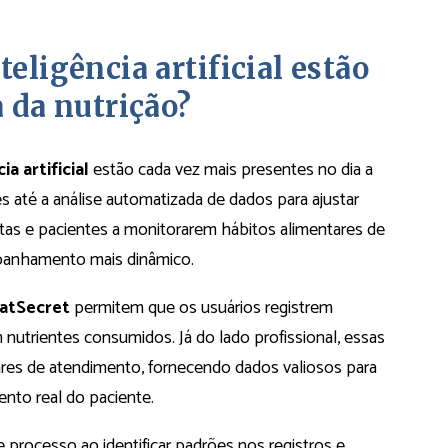
eligência artificial estão
a da nutrição?
ia artificial
estão cada vez mais presentes no dia a
es até a análise automatizada de dados para ajustar
stas e pacientes a monitorarem hábitos alimentares de
mpanhamento mais dinâmico.
atSecret
permitem que os usuários registrem
nutrientes consumidos. Já do lado profissional, essas
res de atendimento, fornecendo dados valiosos para
nto real do paciente.
sse processo ao identificar padrões nos registros e