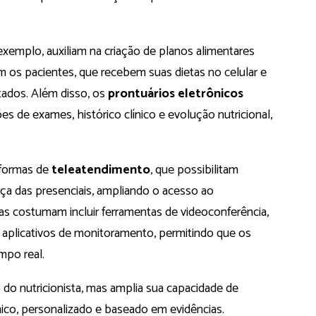
 exemplo, auxiliam na criação de planos alimentares
 os pacientes, que recebem suas dietas no celular e
tados. Além disso, os
prontuários eletrônicos
s de exames, histórico clínico e evolução nutricional,
aformas de
teleatendimento
, que possibilitam
ça das presenciais, ampliando o acesso ao
s costumam incluir ferramentas de videoconferência,
aplicativos de monitoramento, permitindo que os
mpo real.
o do nutricionista, mas amplia sua capacidade de
ico, personalizado e baseado em evidências.