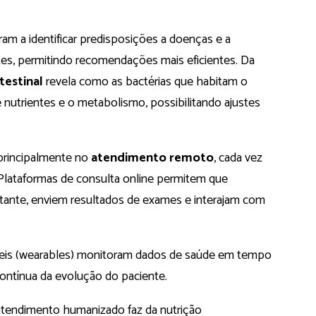
m a identificar predisposições a doenças e a
tes, permitindo recomendações mais eficientes. Da
testinal
revela como as bactérias que habitam o
 nutrientes e o metabolismo, possibilitando ajustes
a principalmente no
atendimento remoto
, cada vez
Plataformas de consulta online permitem que
nte, enviem resultados de exames e interajam com
tíveis (wearables) monitoram dados de saúde em tempo
contínua da evolução do paciente.
e atendimento humanizado faz da nutrição