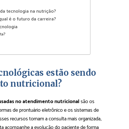
 da tecnologia na nutrição?
ual é o futuro da carreira?
ecnologia
sta?
cnológicas estão sendo
o nutricional?
usadas no atendimento nutricional
são os
formas de prontuário eletrônico e os sistemas de
es recursos tornam a consulta mais organizada,
sta acompanhe a evolução do paciente de forma