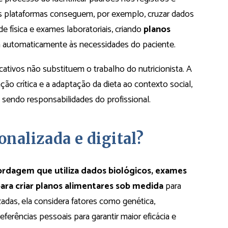
s plataformas conseguem, por exemplo, cruzar dados
e física e exames laboratoriais, criando
planos
automaticamente às necessidades do paciente.
ativos não substituem o trabalho do nutricionista. A
ão crítica e a adaptação da dieta ao contexto social,
 sendo responsabilidades do profissional.
onalizada e digital?
rdagem que utiliza dados biológicos, exames
para criar planos alimentares sob medida
para
zadas, ela considera fatores como genética,
referências pessoais para garantir maior eficácia e