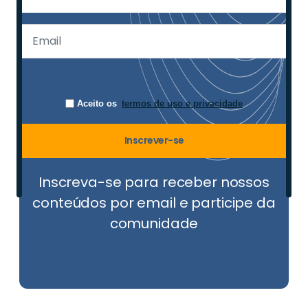
Aceito os
termos de uso e privacidade
Inscrever-se
Inscreva-se para receber nossos
conteúdos por email e participe da
comunidade