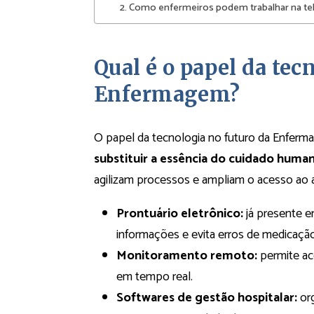
2. Como enfermeiros podem trabalhar na te
Qual é o papel da tec
Enfermagem?
O papel da tecnologia no futuro da Enfer
substituir a essência do cuidado huma
agilizam processos e ampliam o acesso ao 
Prontuário eletrônico:
já presente e
informações e evita erros de medicação
Monitoramento remoto:
permite ac
em tempo real.
Softwares de gestão hospitalar:
org