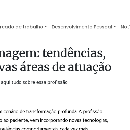
rcado de trabalho
Desenvolvimento Pessoal
Not
magem: tendências,
vas áreas de atuação
aqui tudo sobre essa profissão
 cenário de transformação profunda. A profissão,
to ao paciente, vem incorporando novas tecnologias,
mpetências comportamentais cada vez mais