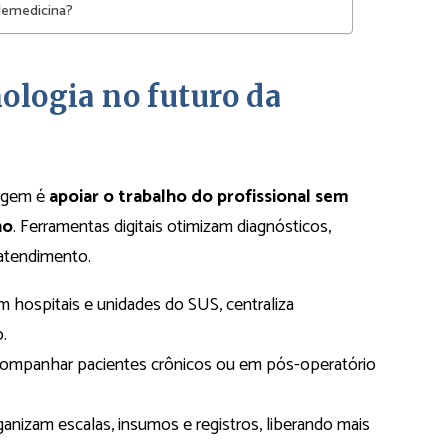
lemedicina?
nologia no futuro da
magem é
apoiar o trabalho do profissional sem
no
. Ferramentas digitais otimizam diagnósticos,
atendimento.
m hospitais e unidades do SUS, centraliza
.
ompanhar pacientes crônicos ou em pós-operatório
anizam escalas, insumos e registros, liberando mais