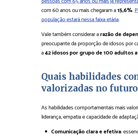
pessoas com 65 anos ou mais já represen
com 60 anos ou mais chegaram a
15,6%
.
P
população estará nessa faixa etária
.
Vale também considerar a
razão de depen
preocupante da proporção de idosos por ca
a
42 idosos por grupo de 100 adultos 
Quais habilidades c
valorizadas no futu
As habilidades comportamentais mais valor
liderança, empatia e capacidade de adaptaç
Comunicação clara e efetiva
: essen