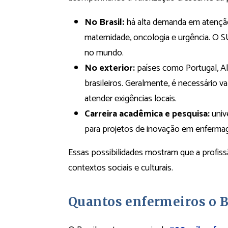
No Brasil:
há alta demanda em atenção 
maternidade, oncologia e urgência. O
no mundo.
No exterior:
países como Portugal, A
brasileiros. Geralmente, é necessário v
atender exigências locais.
Carreira acadêmica e pesquisa:
univ
para projetos de inovação em enfermage
Essas possibilidades mostram que a profiss
contextos sociais e culturais.
Quantos enfermeiros o B