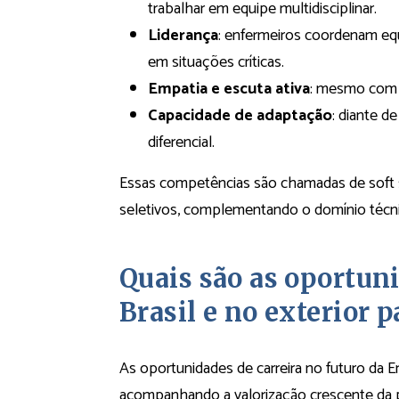
trabalhar em equipe multidisciplinar.
Liderança
: enfermeiros coordenam eq
em situações críticas.
Empatia e escuta ativa
: mesmo com t
Capacidade de adaptação
: diante d
diferencial.
Essas competências são chamadas de soft s
seletivos, complementando o domínio técn
Quais são as oportuni
Brasil e no exterior
As oportunidades de carreira no futuro da 
acompanhando a valorização crescente da p