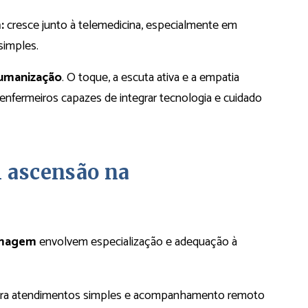
:
cresce junto à telemedicina, especialmente em
simples.
umanização
. O toque, a escuta ativa e a empatia
á enfermeiros capazes de integrar tecnologia e cuidado
m ascensão na
rmagem
envolvem especialização e adequação à
 para atendimentos simples e acompanhamento remoto