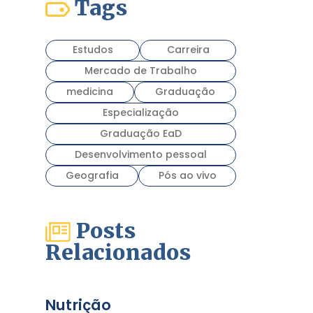
Tags
Estudos
Carreira
Mercado de Trabalho
medicina
Graduação
Especialização
Graduação EaD
Desenvolvimento pessoal
Geografia
Pós ao vivo
Posts
Relacionados
Nutrição