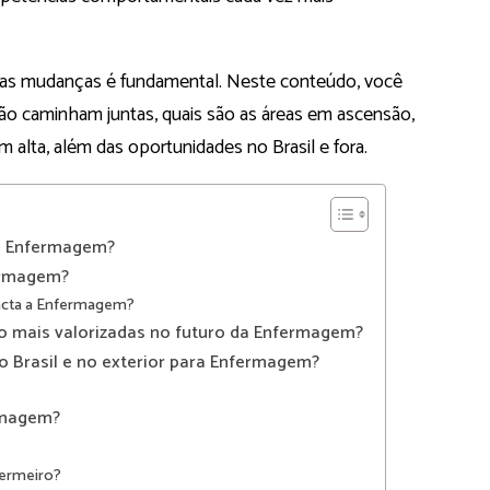
ssas mudanças é fundamental. Neste conteúdo, você
o caminham juntas, quais são as áreas em ascensão,
 alta, além das oportunidades no Brasil e fora.
da Enfermagem?
ermagem?
acta a Enfermagem?
o mais valorizadas no futuro da Enfermagem?
o Brasil e no exterior para Enfermagem?
rmagem?
nfermeiro?