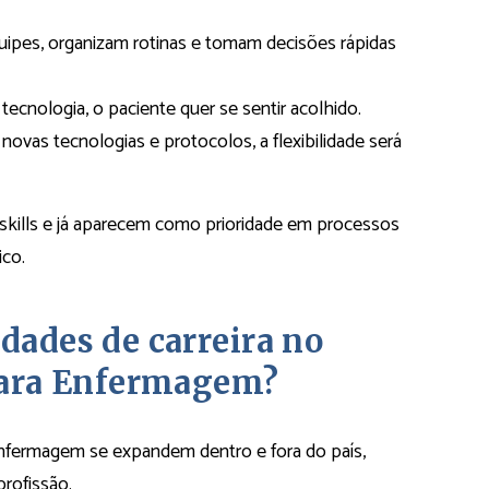
uipes, organizam rotinas e tomam decisões rápidas
ecnologia, o paciente quer se sentir acolhido.
e novas tecnologias e protocolos, a flexibilidade será
kills e já aparecem como prioridade em processos
ico.
dades de carreira no
 para Enfermagem?
Enfermagem se expandem dentro e fora do país,
rofissão.