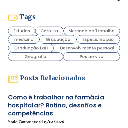
Tags
Estudos
Carreira
Mercado de Trabalho
medicina
Graduação
Especialização
Graduação EaD
Desenvolvimento pessoal
Geografia
Pós ao vivo
Posts Relacionados
Como é trabalhar na farmácia
hospitalar? Rotina, desafios e
competências
Ytalo Cantanhede
|
15/04/2026