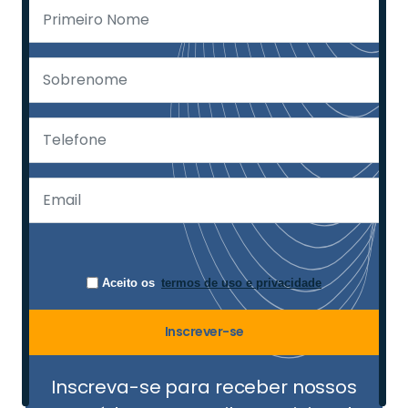
Aceito os
termos de uso e privacidade
Inscrever-se
Inscreva-se para receber nossos