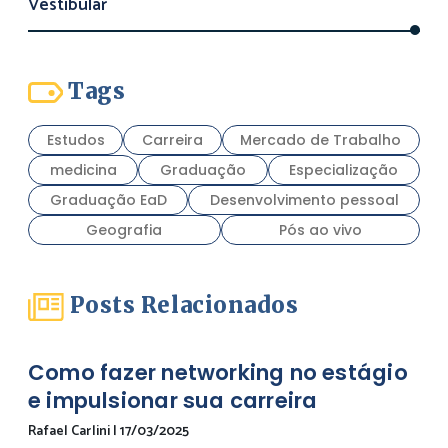
Vestibular
Tags
Estudos
Carreira
Mercado de Trabalho
medicina
Graduação
Especialização
Graduação EaD
Desenvolvimento pessoal
Geografia
Pós ao vivo
Posts Relacionados
Como fazer networking no estágio
e impulsionar sua carreira
Rafael Carlini
|
17/03/2025