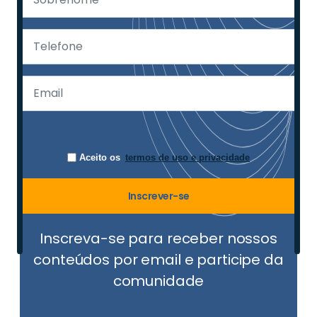
Aceito os
termos de uso e privacidade
Inscrever-se
Inscreva-se para receber nossos
conteúdos por email e participe da
comunidade