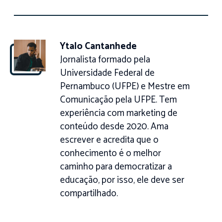
Ytalo Cantanhede
Jornalista formado pela
Universidade Federal de
Pernambuco (UFPE) e Mestre em
Comunicação pela UFPE. Tem
experiência com marketing de
conteúdo desde 2020. Ama
escrever e acredita que o
conhecimento é o melhor
caminho para democratizar a
educação, por isso, ele deve ser
compartilhado.