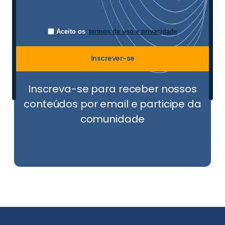
Aceito os
termos de uso e privacidade
Inscrever-se
Inscreva-se para receber nossos
conteúdos por email e participe da
comunidade