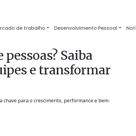
rcado de trabalho
Desenvolvimento Pessoal
Not
e pessoas? Saiba
uipes e transformar
é a chave para o crescimento, performance e bem-