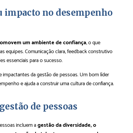
seu impacto no desempenho
 promovem um ambiente de confiança
, o que
nas equipes. Comunicação clara, feedback construtivo
des essenciais para o sucesso.
s e impactantes da gestão de pessoas. Um bom líder
sempenho e ajuda a construir uma cultura de confiança.
 gestão de pessoas
 pessoas incluem a
gestão da diversidade, o