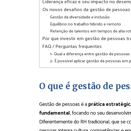
Liderança eficaz e seu impacto no dese
Os novos desafios da gestão de pessoas
Gestão da diversidade e inclusão
Equilíbrio no trabalho híbrido e remoto
Retenção de talentos em tempos de alta rot
Por que investir em gestão de pessoas t
FAQ / Perguntas frequentes
1- Qual a diferença entre gestão de pessoas 
2- É possível aplicar gestão de pessoas e
O que é gestão de pe
Gestão de pessoas é a
prática estratégi
fundamental
, focando no seu desenvolv
Diferentemente do RH tradicional, que se c
pessoas integra cultura, competências e 