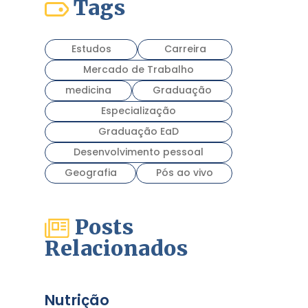
Tags
Estudos
Carreira
Mercado de Trabalho
medicina
Graduação
Especialização
Graduação EaD
Desenvolvimento pessoal
Geografia
Pós ao vivo
Posts
Relacionados
Nutrição