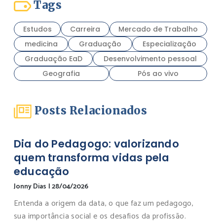
Tags
Estudos
Carreira
Mercado de Trabalho
medicina
Graduação
Especialização
Graduação EaD
Desenvolvimento pessoal
Geografia
Pós ao vivo
Posts Relacionados
Dia do Pedagogo: valorizando
quem transforma vidas pela
educação
Jonny Dias
|
28/04/2026
Entenda a origem da data, o que faz um pedagogo,
sua importância social e os desafios da profissão.