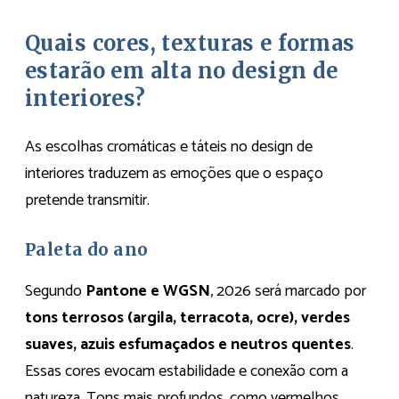
Quais cores, texturas e formas
estarão em alta no design de
interiores?
As escolhas cromáticas e táteis no design de
interiores traduzem as emoções que o espaço
pretende transmitir.
Paleta do ano
Segundo
Pantone e WGSN
, 2026 será marcado por
tons terrosos (argila, terracota, ocre), verdes
suaves, azuis esfumaçados e neutros quentes
.
Essas cores evocam estabilidade e conexão com a
natureza. Tons mais profundos, como vermelhos