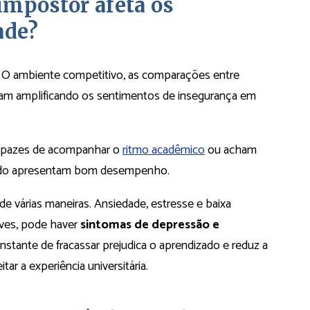
mpostor afeta os
ade?
as. O ambiente competitivo, as comparações entre
am amplificando os sentimentos de insegurança em
apazes de acompanhar o
ritmo acadêmico
ou acham
ndo apresentam bom desempenho.
e várias maneiras. Ansiedade, estresse e baixa
ves, pode haver
sintomas de depressão e
nstante de fracassar prejudica o aprendizado e reduz a
r a experiência universitária.