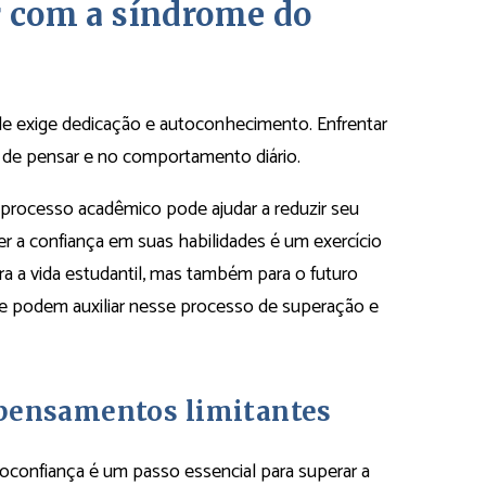
ar com a síndrome do
de exige dedicação e autoconhecimento. Enfrentar
 de pensar e no comportamento diário.
 processo acadêmico pode ajudar a reduzir seu
cer a confiança em suas habilidades é um exercício
ra a vida estudantil, mas também para o futuro
que podem auxiliar nesse processo de superação e
 pensamentos limitantes
oconfiança é um passo essencial para superar a