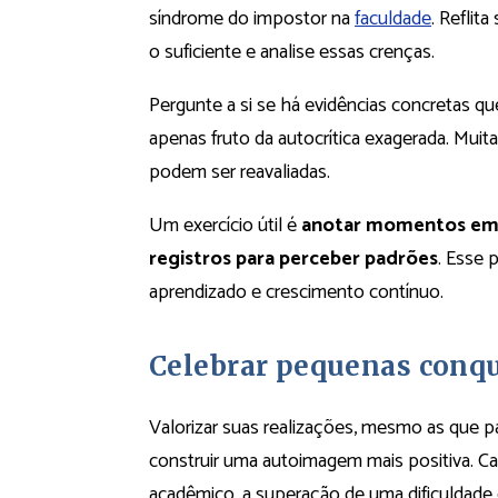
síndrome do impostor na
faculdade
. Reflit
o suficiente e analise essas crenças.
Pergunte a si se há evidências concretas 
apenas fruto da autocrítica exagerada. Muit
podem ser reavaliadas.
Um exercício útil é
anotar momentos em qu
registros para perceber padrões
. Esse 
aprendizado e crescimento contínuo.
Celebrar pequenas conqu
Valorizar suas realizações, mesmo as que 
construir uma autoimagem mais positiva. C
acadêmico, a superação de uma dificuldad