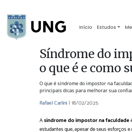
Início
Estudos
Me
Síndrome do imp
o que é e como 
O que é síndrome do impostor na faculdad
principais dicas para melhorar sua confia
Rafael Carlini
|
18/02/2025
A
síndrome do impostor na faculdade
é
estudantes que, apesar de seus esforços e