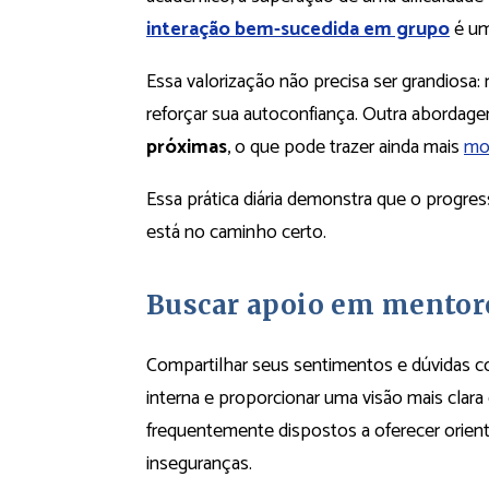
interação bem-sucedida em grupo
é um
Essa valorização não precisa ser grandiosa: 
reforçar sua autoconfiança. Outra abordag
próximas
, o que pode trazer ainda mais
mo
Essa prática diária demonstra que o progre
está no caminho certo.
Buscar apoio em mentore
Compartilhar seus sentimentos e dúvidas c
interna e proporcionar uma visão mais clar
frequentemente dispostos a oferecer orien
inseguranças.