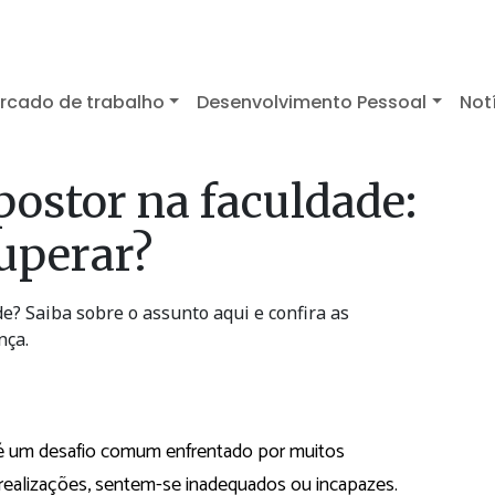
rcado de trabalho
Desenvolvimento Pessoal
Not
ostor na faculdade:
superar?
e? Saiba sobre o assunto aqui e confira as
nça.
 um desafio comum enfrentado por muitos
 realizações, sentem-se inadequados ou incapazes.