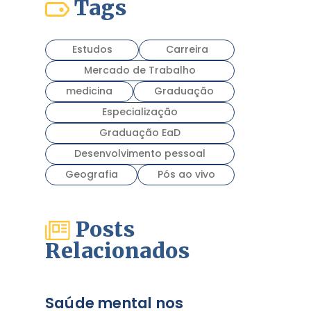
Tags
Estudos
Carreira
Mercado de Trabalho
medicina
Graduação
Especialização
Graduação EaD
Desenvolvimento pessoal
Geografia
Pós ao vivo
Posts
Relacionados
Saúde mental nos