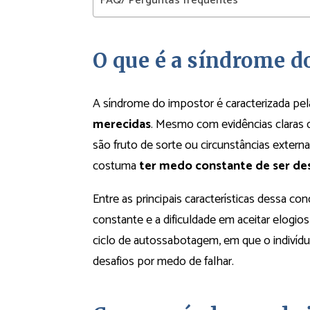
FAQ/ Perguntas frequentes
O que é a síndrome d
A síndrome do impostor é caracterizada pe
merecidas
. Mesmo com evidências claras
são fruto de sorte ou circunstâncias extern
costuma
ter medo constante de ser d
Entre as principais características dessa co
constante e a dificuldade em aceitar elogio
ciclo de autossabotagem, em que o indivídu
desafios por medo de falhar.