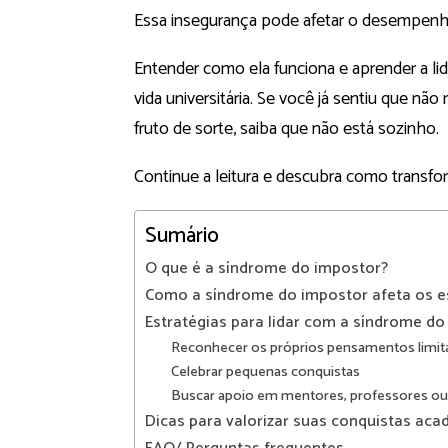
Essa insegurança pode afetar o desempenh
Entender como ela funciona e aprender a lid
vida universitária. Se você já sentiu que n
fruto de sorte, saiba que não está sozinho.
Continue a leitura e descubra como transf
Sumário
O que é a síndrome do impostor?
Como a síndrome do impostor afeta os e
Estratégias para lidar com a síndrome do
Reconhecer os próprios pensamentos limit
Celebrar pequenas conquistas
Buscar apoio em mentores, professores ou
Dicas para valorizar suas conquistas ac