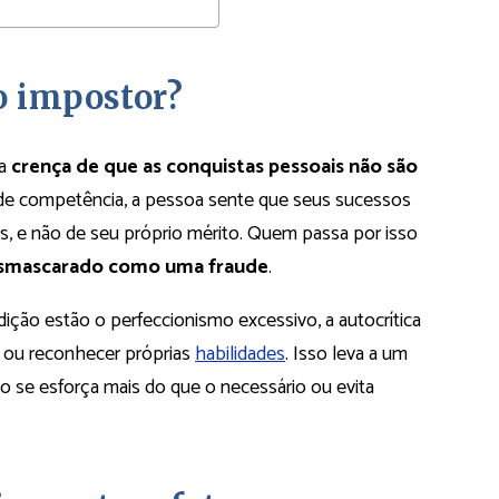
o impostor?
la
crença de que as conquistas pessoais não são
 de competência, a pessoa sente que seus sucessos
as, e não de seu próprio mérito. Quem passa por isso
esmascarado como uma fraude
.
ndição estão o perfeccionismo excessivo, a autocrítica
s ou reconhecer próprias
habilidades
. Isso leva a um
o se esforça mais do que o necessário ou evita