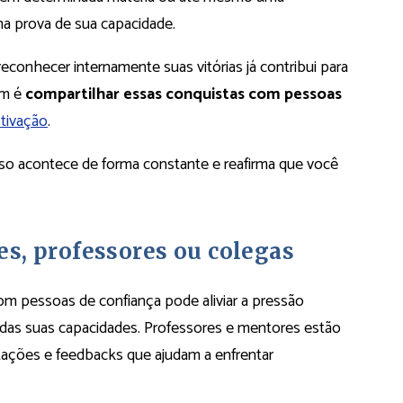
a prova de sua capacidade.
reconhecer internamente suas vitórias já contribui para
em é
compartilhar essas conquistas com pessoas
tivação
.
sso acontece de forma constante e reafirma que você
s, professores ou colegas
om pessoas de confiança pode aliviar a pressão
a das suas capacidades. Professores e mentores estão
tações e feedbacks que ajudam a enfrentar