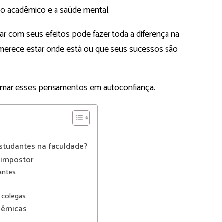
o acadêmico e a saúde mental.
ar com seus efeitos pode fazer toda a diferença na
ão merece estar onde está ou que seus sucessos são
ormar esses pensamentos em autoconfiança.
studantes na faculdade?
 impostor
antes
 colegas
adêmicas