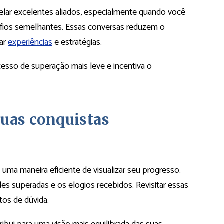
elar excelentes aliados, especialmente quando você
fios semelhantes. Essas conversas reduzem o
car
experiências
e estratégias.
esso de superação mais leve e incentiva o
suas conquistas
é uma maneira eficiente de visualizar seu progresso.
des superadas e os elogios recebidos. Revisitar essas
os de dúvida.