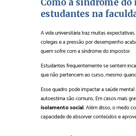
Como a síndrome do i
estudantes na faculd
A vida universitária traz muitas expectativ
colegas e a pressão por desempenho acab
quem sofre com a síndrome do impostor.
Estudantes frequentemente se sentem inc
que não pertencem ao curso, mesmo qua
Esse quadro pode impactar a saúde mental d
autoestima são comuns. Em casos mais gra
isolamento social
. Além disso, o medo co
capacidade de absorver conteúdos e aproveita