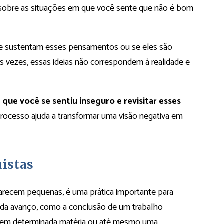
a sobre as situações em que você sente que não é bom
que sustentam esses pensamentos ou se eles são
as vezes, essas ideias não correspondem à realidade e
e você se sentiu inseguro e revisitar esses
processo ajuda a transformar uma visão negativa em
istas
parecem pequenas, é uma prática importante para
ada avanço, como a conclusão de um trabalho
e em determinada matéria ou até mesmo uma