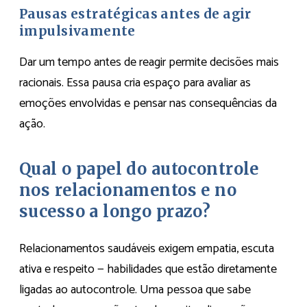
Pausas estratégicas antes de agir
impulsivamente
Dar um tempo antes de reagir permite decisões mais
racionais. Essa pausa cria espaço para avaliar as
emoções envolvidas e pensar nas consequências da
ação.
Qual o papel do autocontrole
nos relacionamentos e no
sucesso a longo prazo?
Relacionamentos saudáveis exigem empatia, escuta
ativa e respeito — habilidades que estão diretamente
ligadas ao autocontrole. Uma pessoa que sabe