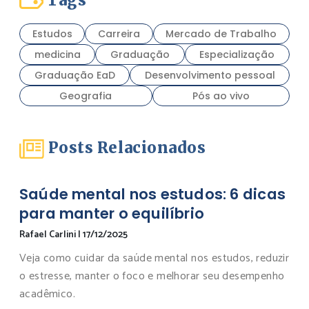
Tags
Estudos
Carreira
Mercado de Trabalho
medicina
Graduação
Especialização
Graduação EaD
Desenvolvimento pessoal
Geografia
Pós ao vivo
Posts Relacionados
Saúde mental nos estudos: 6 dicas
para manter o equilíbrio
Rafael Carlini
|
17/12/2025
Veja como cuidar da saúde mental nos estudos, reduzir
o estresse, manter o foco e melhorar seu desempenho
acadêmico.