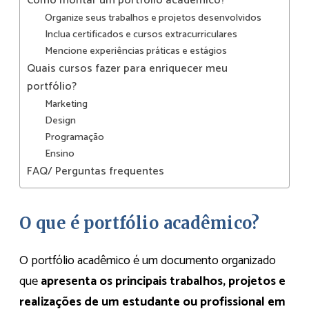
Como montar um portfólio acadêmico?
Organize seus trabalhos e projetos desenvolvidos
Inclua certificados e cursos extracurriculares
Mencione experiências práticas e estágios
Quais cursos fazer para enriquecer meu
portfólio?
Marketing
Design
Programação
Ensino
FAQ/ Perguntas frequentes
O que é portfólio acadêmico?
O portfólio acadêmico é um documento organizado
que
apresenta os principais trabalhos, projetos e
realizações de um estudante ou profissional em