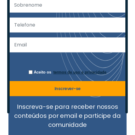
Aceito os
termos de uso e privacidade
Inscrever-se
Inscreva-se para receber nossos
conteúdos por email e participe da
comunidade