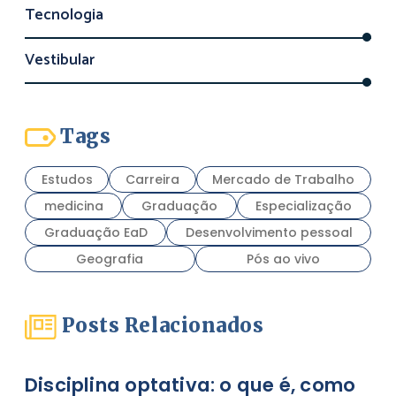
Tecnologia
Vestibular
Tags
Estudos
Carreira
Mercado de Trabalho
medicina
Graduação
Especialização
Graduação EaD
Desenvolvimento pessoal
Geografia
Pós ao vivo
Posts Relacionados
Disciplina optativa: o que é, como