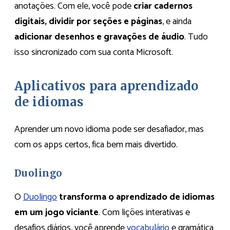
anotações. Com ele, você pode
criar cadernos
digitais, dividir por seções e páginas
, e ainda
adicionar desenhos e gravações de áudio
. Tudo
isso sincronizado com sua conta Microsoft.​
Aplicativos para aprendizado
de idiomas
Aprender um novo idioma pode ser desafiador, mas
com os apps certos, fica bem mais divertido.
Duolingo
O
Duolingo
transforma o aprendizado de idiomas
em um jogo viciante
. Com lições interativas e
desafios diários, você aprende
vocabulário
e gramática