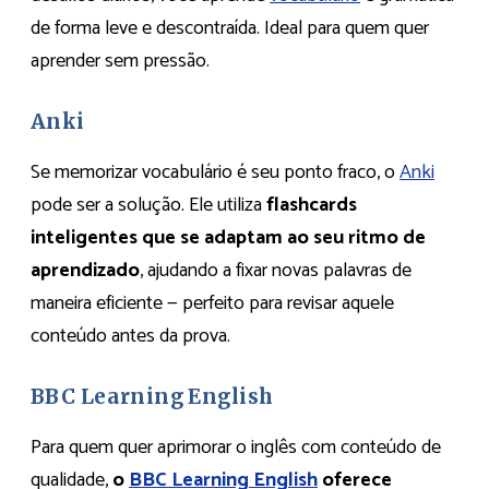
de forma leve e descontraída. Ideal para quem quer
aprender sem pressão.​
Anki
Se memorizar vocabulário é seu ponto fraco, o
Anki
pode ser a solução. Ele utiliza
flashcards
inteligentes que se adaptam ao seu ritmo de
aprendizado
, ajudando a fixar novas palavras de
maneira eficiente — perfeito para revisar aquele
conteúdo antes da prova.​
BBC Learning English
Para quem quer aprimorar o inglês com conteúdo de
qualidade,
o
BBC Learning English
oferece