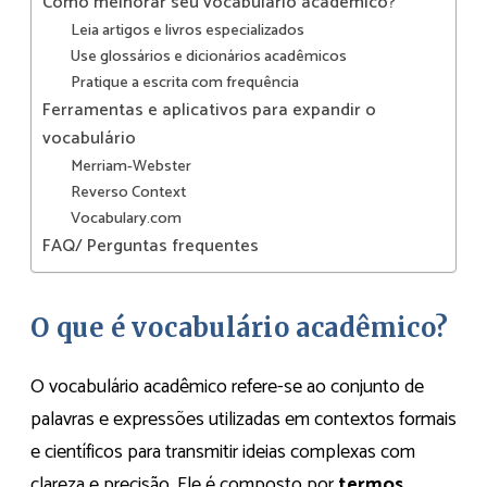
Como melhorar seu vocabulário acadêmico?
Leia artigos e livros especializados
Use glossários e dicionários acadêmicos
Pratique a escrita com frequência
Ferramentas e aplicativos para expandir o
vocabulário
Merriam-Webster
Reverso Context
Vocabulary.com
FAQ/ Perguntas frequentes
O que é vocabulário acadêmico?
O vocabulário acadêmico refere-se ao conjunto de
palavras e expressões utilizadas em contextos formais
e científicos para transmitir ideias complexas com
clareza e precisão. Ele é composto por
termos