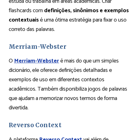
estuda ou trabalha em áreas acadêmicas. Criar
flashcards com
definições, sinônimos e exemplos
contextuais
é uma ótima estratégia para fixar o uso
correto das palavras.
Merriam-Webster
O
Merriam-Webster
é mais do que um simples
dicionário, ele oferece definições detalhadas e
exemplos de uso em diferentes contextos
acadêmicos. Também disponibiliza jogos de palavras
que ajudam a memorizar novos termos de forma
divertida.
Reverso Context
A plataforma
Reverso Context
vai além de