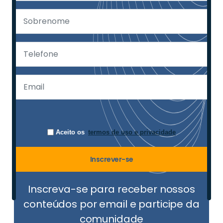
Aceito os
termos de uso e privacidade
Inscrever-se
Inscreva-se para receber nossos
conteúdos por email e participe da
comunidade