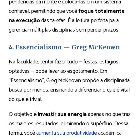
pendências da mente e colocá-las em um sistema
confiável, permitindo que você
foque totalmente
na execução
das tarefas. É a leitura perfeita para
gerenciar múltiplas disciplinas sem perder prazos.
4. Essencialismo — Greg McKeown
Na faculdade, tentar fazer tudo — festas, estágios,
optativas — pode levar ao esgotamento. Em
“Essencialismo”, Greg McKeown propõe a disciplinada
busca por menos, ensinando a diferenciar o que é vital
do que é trivial.
O objetivo é
investir sua energia
apenas no que traz
os maiores resultados, eliminando o supérfluo. Dessa
forma, você
aumenta sua produtividade
acadêmica