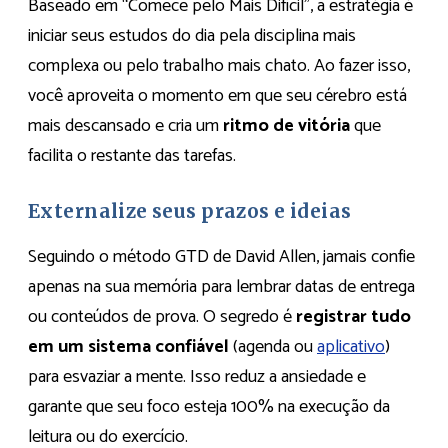
Baseado em “Comece pelo Mais Difícil”, a estratégia é
iniciar seus estudos do dia pela disciplina mais
complexa ou pelo trabalho mais chato. Ao fazer isso,
você aproveita o momento em que seu cérebro está
mais descansado e cria um
ritmo de vitória
que
facilita o restante das tarefas.
Externalize seus prazos e ideias
Seguindo o método GTD de David Allen, jamais confie
apenas na sua memória para lembrar datas de entrega
ou conteúdos de prova. O segredo é
registrar tudo
em um sistema confiável
(agenda ou
aplicativo
)
para esvaziar a mente. Isso reduz a ansiedade e
garante que seu foco esteja 100% na execução da
leitura ou do exercício.