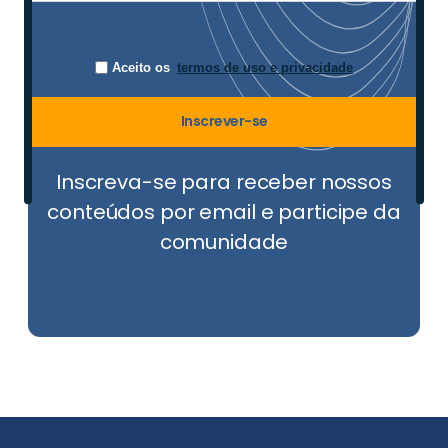
Aceito os
termos de uso e privacidade
Inscrever-se
Inscreva-se para receber nossos
conteúdos por email e participe da
comunidade