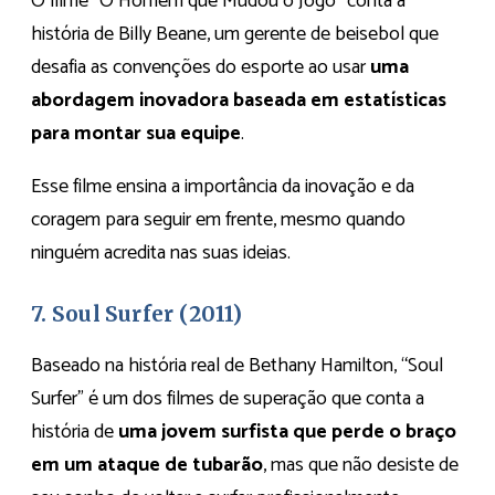
O filme “O Homem que Mudou o Jogo” conta a
história de Billy Beane, um gerente de beisebol que
desafia as convenções do esporte ao usar
uma
abordagem inovadora baseada em estatísticas
para montar sua equipe
.
Esse filme ensina a importância da inovação e da
coragem para seguir em frente, mesmo quando
ninguém acredita nas suas ideias.
7. Soul Surfer (2011)
Baseado na história real de Bethany Hamilton, “Soul
Surfer” é um dos filmes de superação que conta a
história de
uma jovem surfista que perde o braço
em um ataque de tubarão
, mas que não desiste de