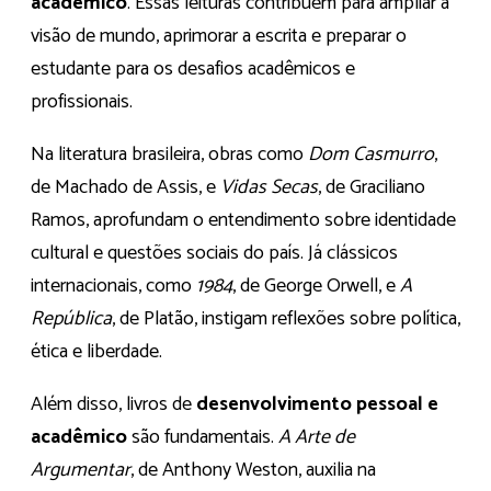
acadêmico
. Essas leituras contribuem para ampliar a
visão de mundo, aprimorar a escrita e preparar o
estudante para os desafios acadêmicos e
profissionais.
Na literatura brasileira, obras como
Dom Casmurro
,
de Machado de Assis, e
Vidas Secas
, de Graciliano
Ramos, aprofundam o entendimento sobre identidade
cultural e questões sociais do país. Já clássicos
internacionais, como
1984
, de George Orwell, e
A
República
, de Platão, instigam reflexões sobre política,
ética e liberdade.
Além disso, livros de
desenvolvimento pessoal e
acadêmico
são fundamentais.
A Arte de
Argumentar
, de Anthony Weston, auxilia na