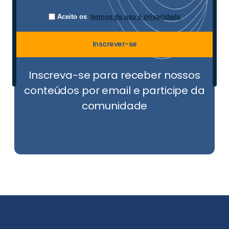
Aceito os
termos de uso e privacidade
Inscrever-se
Inscreva-se para receber nossos
conteúdos por email e participe da
comunidade