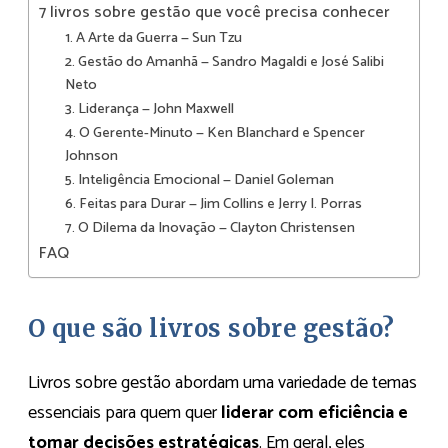
7 livros sobre gestão que você precisa conhecer
1. A Arte da Guerra — Sun Tzu
2. Gestão do Amanhã — Sandro Magaldi e José Salibi
Neto
3. Liderança — John Maxwell
4. O Gerente-Minuto — Ken Blanchard e Spencer
Johnson
5. Inteligência Emocional — Daniel Goleman
6. Feitas para Durar — Jim Collins e Jerry I. Porras
7. O Dilema da Inovação — Clayton Christensen
FAQ
O que são livros sobre gestão?
Livros sobre gestão abordam uma variedade de temas
essenciais para quem quer
liderar com eficiência e
tomar decisões estratégicas
. Em geral, eles