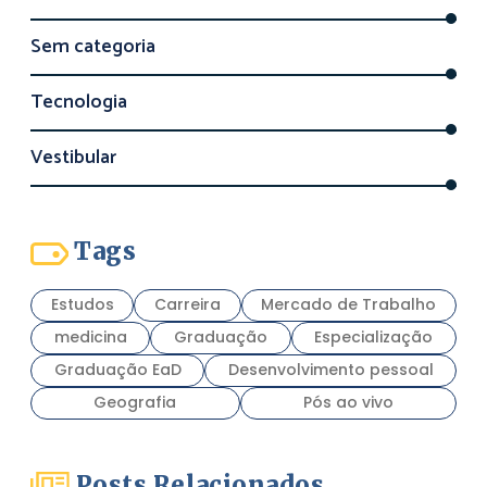
Sem categoria
Tecnologia
Vestibular
Tags
Estudos
Carreira
Mercado de Trabalho
medicina
Graduação
Especialização
Graduação EaD
Desenvolvimento pessoal
Geografia
Pós ao vivo
Posts Relacionados