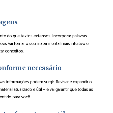
magens
te do que textos extensos. Incorporar palavras-
ões vai tornar o seu mapa mental mais intuitivo e
ar conceitos.
conforme necessário
as informações podem surgir. Revisar e expandir o
ial atualizado e útil — e vai garantir que todas as
ntido para você.