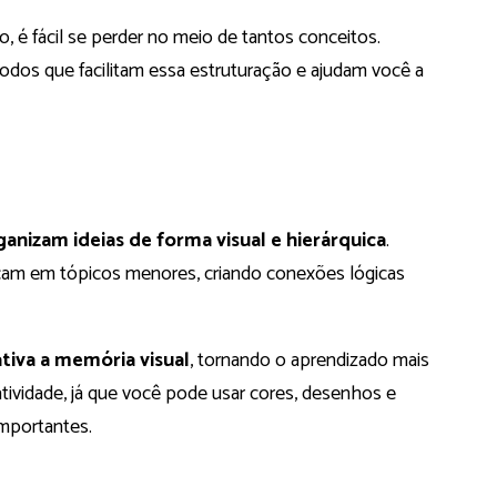
 é fácil se perder no meio de tantos conceitos.
dos que facilitam essa estruturação e ajudam você a
anizam ideias de forma visual e hierárquica
.
am em tópicos menores, criando conexões lógicas
ativa a memória visual
, tornando o aprendizado mais
atividade, já que você pode usar cores, desenhos e
importantes.