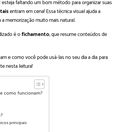
ez esteja faltando um bom método para organizar suas
tais
entram em cena! Essa técnica visual ajuda a
a a memorização muito mais natural.
dizado é o
fichamento
, que resume conteúdos de
m e como você pode usá-las no seu dia a dia para
e nesta leitura!
 e como funcionam?
o?
icos principais