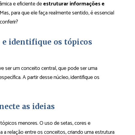
mica e eficiente de
estruturar informações e
 Mas, para que ele faça realmente sentido, é essencial
conferir?
e identifique os tópicos
e ser um conceito central, que pode ser uma
específica. A partir desse núcleo, identifique os
necte as ideias
ubtópicos menores. O uso de setas, cores e
ça a relação entre os conceitos, criando uma estrutura