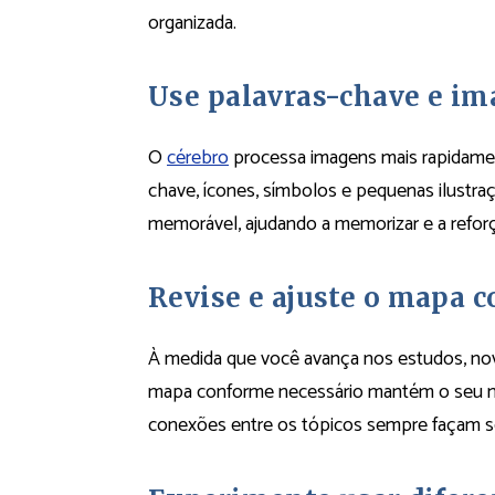
organizada.
Use palavras-chave e i
O
cérebro
processa imagens mais rapidamen
chave, ícones, símbolos e pequenas ilustraç
memorável, ajudando a memorizar e a reforç
Revise e ajuste o mapa 
À medida que você avança nos estudos, nov
mapa conforme necessário mantém o seu mater
conexões entre os tópicos sempre façam se