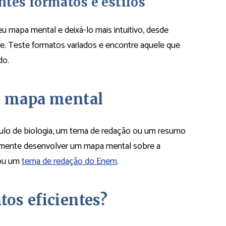
ntes formatos e estilos
eu mapa mental e deixá-lo mais intuitivo, desde
re. Teste formatos variados e encontre aquele que
do.
e mapa mental
tulo de biologia, um tema de redação ou um resumo
erimente desenvolver um mapa mental sobre a
 ou um
tema de redação do Enem
.
os eficientes?