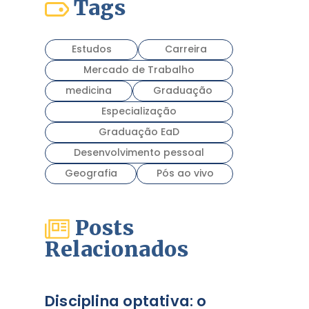
Tags
Estudos
Carreira
Mercado de Trabalho
medicina
Graduação
Especialização
Graduação EaD
Desenvolvimento pessoal
Geografia
Pós ao vivo
Posts
Relacionados
Disciplina optativa: o