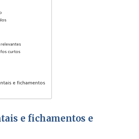
o
ilos
 relevantes
fos curtos
entais e fichamentos
tais e fichamentos e