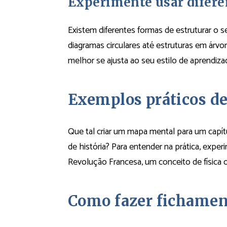
Experimente usar difere
Existem diferentes formas de estruturar o s
diagramas circulares até estruturas em árvo
melhor se ajusta ao seu estilo de aprendiza
Exemplos práticos d
Que tal criar um mapa mental para um capí
de história? Para entender na prática, exp
Revolução Francesa, um conceito de física
Como fazer fichament