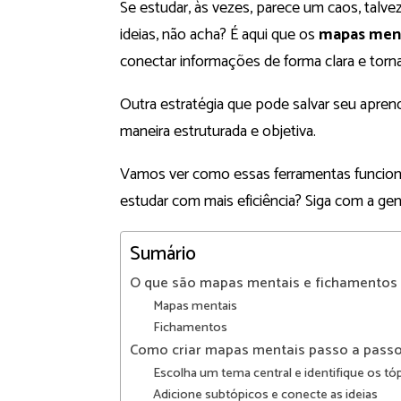
Se estudar, às vezes, parece um caos, talv
ideias, não acha? É aqui que os
mapas men
conectar informações de forma clara e torn
Outra estratégia que pode salvar seu apren
maneira estruturada e objetiva.
Vamos ver como essas ferramentas funciona
estudar com mais eficiência? Siga com a gent
Sumário
O que são mapas mentais e fichamentos
Mapas mentais
Fichamentos
Como criar mapas mentais passo a pass
Escolha um tema central e identifique os tóp
Adicione subtópicos e conecte as ideias