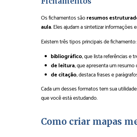
Fichamentos
Os fichamentos são
resumos estruturado
aula
. Eles ajudam a sintetizar informações 
Existem três tipos principais de fichamento:
bibliográfico
, que lista referências e
de leitura
, que apresenta um resumo c
de citação
, destaca frases e parágraf
Cada um desses formatos tem sua utilidade
que você está estudando.
Como criar mapas me