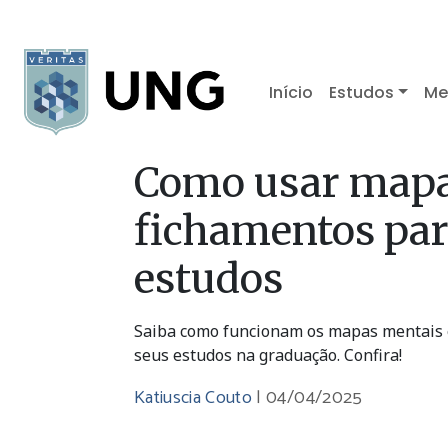
Início
Estudos
Me
Como usar mapa
fichamentos par
estudos
Saiba como funcionam os mapas mentais e
seus estudos na graduação. Confira!
Katiuscia Couto
|
04/04/2025