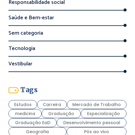
Responsabilidade social
Saúde e Bem-estar
Sem categoria
Tecnologia
Vestibular
Tags
Estudos
Carreira
Mercado de Trabalho
medicina
Graduação
Especialização
Graduação EaD
Desenvolvimento pessoal
Geografia
Pós ao vivo