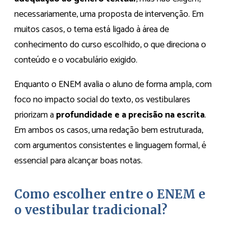
necessariamente, uma proposta de intervenção. Em
muitos casos, o tema está ligado à área de
conhecimento do curso escolhido, o que direciona o
conteúdo e o vocabulário exigido.
Enquanto o ENEM avalia o aluno de forma ampla, com
foco no impacto social do texto, os vestibulares
priorizam a
profundidade e a precisão na escrita
.
Em ambos os casos, uma redação bem estruturada,
com argumentos consistentes e linguagem formal, é
essencial para alcançar boas notas.
Como escolher entre o ENEM e
o vestibular tradicional?