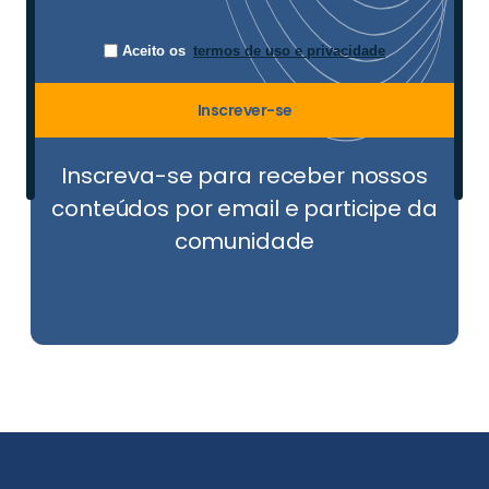
Aceito os
termos de uso e privacidade
Inscrever-se
Inscreva-se para receber nossos
conteúdos por email e participe da
comunidade