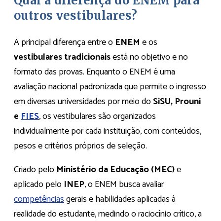
Qual a diferença do ENEM para
outros vestibulares?
A principal diferença entre o
ENEM
e os
vestibulares tradicionais
está no objetivo e no
formato das provas. Enquanto o ENEM é uma
avaliação nacional padronizada que permite o ingresso
em diversas universidades por meio do
SiSU, Prouni
e
FIES
, os vestibulares são organizados
individualmente por cada instituição, com conteúdos,
pesos e critérios próprios de seleção.
Criado pelo
Ministério da Educação (MEC)
e
aplicado pelo
INEP
, o ENEM busca avaliar
competências
gerais e habilidades aplicadas à
realidade do estudante, medindo o raciocínio crítico, a