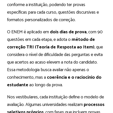
conforme a instituição, podendo ter provas
específicas para cada curso, questões discursivas e
formatos personalizados de correção.
O ENEM é aplicado em
dois dias de prova
, com 90
questões em cada etapa, e adota o
método de
correção TRI (Teoria de Resposta ao Item)
, que
considera o nível de dificuldade das perguntas e evita
que acertos ao acaso elevem a nota do candidato.
Essa metodologia busca avaliar não apenas o
conhecimento, mas a
coerência e o raciocínio do
estudante
ao longo da prova.
Nos vestibulares, cada instituição define o modelo de
avaliação. Algumas universidades realizam
processos
seletivos próprios
, com fases que incluem provas