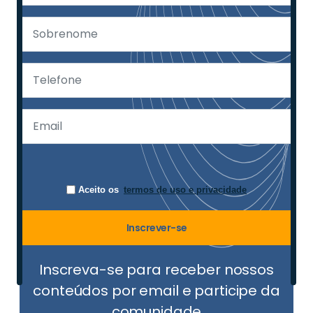
Aceito os
termos de uso e privacidade
Inscrever-se
Inscreva-se para receber nossos
conteúdos por email e participe da
comunidade