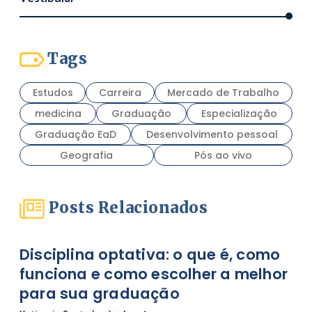
Tags
Estudos
Carreira
Mercado de Trabalho
medicina
Graduação
Especialização
Graduação EaD
Desenvolvimento pessoal
Geografia
Pós ao vivo
Posts Relacionados
Disciplina optativa: o que é, como
funciona e como escolher a melhor
para sua graduação