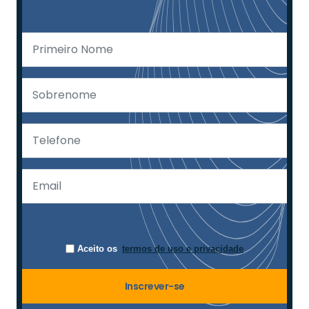
Aceito os
termos de uso e privacidade
Inscrever-se