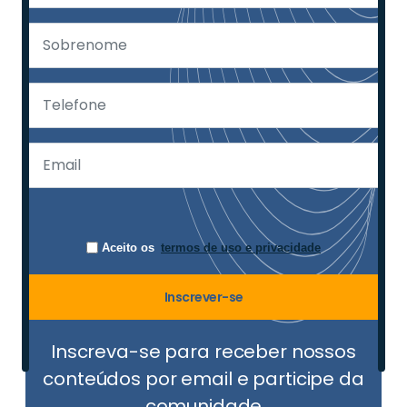
Aceito os
termos de uso e privacidade
Inscrever-se
Inscreva-se para receber nossos
conteúdos por email e participe da
comunidade