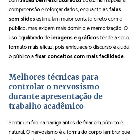
com
slides bem estruturados
costumam apoiar a
compreensão e reforçar dados, enquanto as
falas
sem slides
estimulam maior contato direto com o
público, mas exigem mais domínio e memorização. O
uso equilibrado de
imagens e gráficos
tende a ser o
formato mais eficaz, pois enriquece o discurso e ajuda
o público a
fixar conceitos com mais facilidade
.
Melhores técnicas para
controlar o nervosismo
durante apresentação de
trabalho acadêmico
Sentir um frio na barriga antes de falar em público é
natural. O nervosismo é a forma do corpo lembrar que