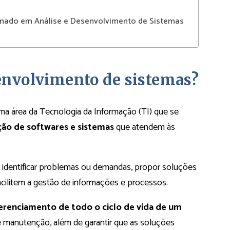
formado em Análise e Desenvolvimento de Sistemas
senvolvimento de sistemas?
ma área da Tecnologia da Informação (TI) que se
ção de softwares e sistemas
que atendem às
r identificar problemas ou demandas, propor soluções
acilitem a gestão de informações e processos.
erenciamento de todo o ciclo de vida de um
e manutenção, além de garantir que as soluções