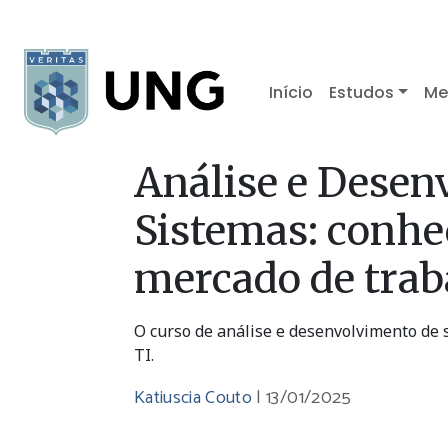
Início
Estudos
Me
Análise e Desen
Sistemas: conhe
mercado de trab
O curso de análise e desenvolvimento de 
TI.
Katiuscia Couto
|
13/01/2025