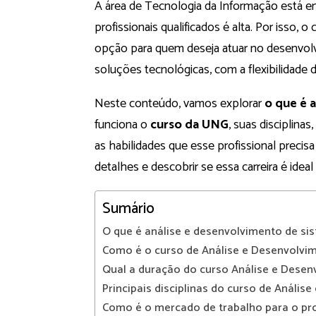
A área de Tecnologia da Informação está e
profissionais qualificados é alta. Por isso, o
opção para quem deseja atuar no desenvol
soluções tecnológicas, com a flexibilidade d
Neste conteúdo, vamos explorar
o que é 
funciona o
curso da UNG
, suas disciplina
as habilidades que esse profissional preci
detalhes e descobrir se essa carreira é ideal
Sumário
O que é análise e desenvolvimento de si
Como é o curso de Análise e Desenvolvi
Qual a duração do curso Análise e Desen
Principais disciplinas do curso de Análi
Como é o mercado de trabalho para o pr