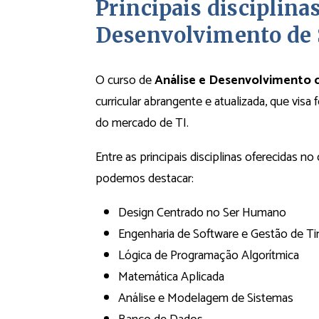
Principais disciplina
Desenvolvimento de
O curso de
Análise e Desenvolvimento 
curricular abrangente e atualizada, que visa
do mercado de TI.
Entre as principais disciplinas oferecidas 
podemos destacar:
Design Centrado no Ser Humano
Engenharia de Software e Gestão de T
Lógica de Programação Algorítmica
Matemática Aplicada
Análise e Modelagem de Sistemas