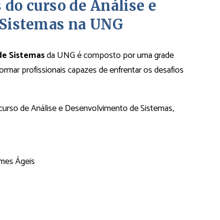
s do curso de Análise e
 Sistemas na UNG
de Sistemas
da UNG é composto por uma grade
 formar profissionais capazes de enfrentar os desafios
no curso de Análise e Desenvolvimento de Sistemas,
imes Ágeis