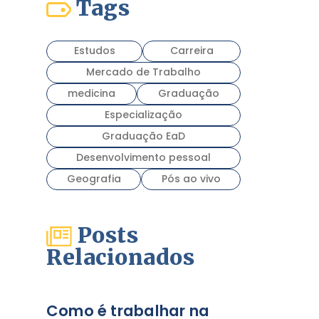
Tags
Estudos
Carreira
Mercado de Trabalho
medicina
Graduação
Especialização
Graduação EaD
Desenvolvimento pessoal
Geografia
Pós ao vivo
Posts
Relacionados
Como é trabalhar na