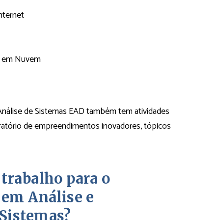
nternet
ão em Nuvem
 Análise de Sistemas EAD também tem atividades
boratório de empreendimentos inovadores, tópicos
trabalho para o
 em Análise e
Sistemas?