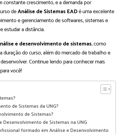
m constante crescimento, e a demanda por
 curso de
Análise de Sistemas EAD
é uma excelente
vimento e gerenciamento de softwares, sistemas e
e estudar a distância.
análise e desenvolvimento de sistemas
, como
s, a duração do curso, além do mercado de trabalho e
sa desenvolver. Continue lendo para conhecer mais
 para você!
stemas?
mento de Sistemas da UNG?
volvimento de Sistemas?
se e Desenvolvimento de Sistemas na UNG
ofissional formado em Análise e Desenvolvimento