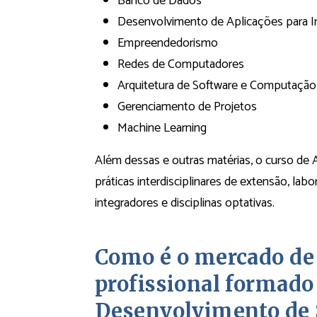
Banco de Dados
Desenvolvimento de Aplicações para I
Empreendedorismo
Redes de Computadores
Arquitetura de Software e Computaç
Gerenciamento de Projetos
Machine Learning
Além dessas e outras matérias, o curso de
práticas interdisciplinares de extensão, la
integradores e disciplinas optativas.
Como é o mercado de 
profissional formado
Desenvolvimento de 