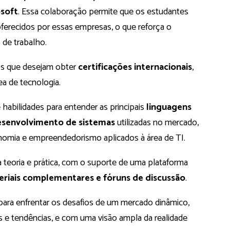
soft
. Essa colaboração permite que os estudantes
erecidos por essas empresas, o que reforça o
 de trabalho.
os que desejam obter
certificações internacionais
,
ea de tecnologia.
habilidades para entender as principais
linguagens
senvolvimento de sistemas
utilizadas no mercado,
nomia e empreendedorismo aplicados à área de TI.
eoria e prática, com o suporte de uma plataforma
eriais complementares e fóruns de discussão
.
para enfrentar os desafios de um mercado dinâmico,
s e tendências, e com uma visão ampla da realidade